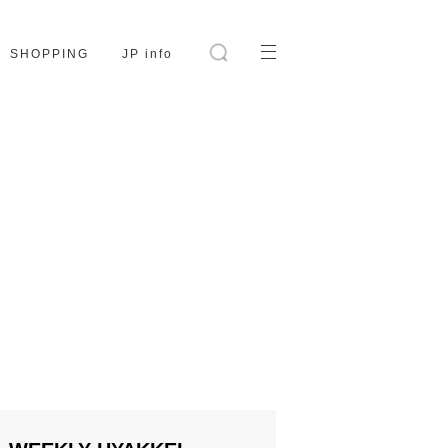
SHOPPING
JP info