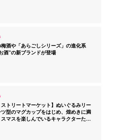
の梅酒や「あらごしシリーズ」の進化系
お酒”の新ブランドが登場
ミストリートマーケット】ぬいぐるみリー
ーツ型のマグカップをはじめ、煌めきに満
リスマスを楽しんでいるキャラクターたち
る限定グッズ、カフェメニューが登場