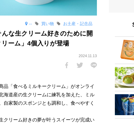
--
買い物
お土産・記念品
そんな生クリーム好きのために開
リーム」4個入りが登場
2024.11.13
商品「食べるミルキークリーム」がオンライ
北海道産の生クリームに練乳を加えた、ミル
。自家製のスポンジとも調和し、食べやすく
生クリーム好きの夢が叶うスイーツが完成い