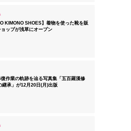
YO KIMONO SHOES】着物を使った靴を販
ショップが浅草にオープン
修復作業の軌跡を辿る写真集「五百羅漢修
の継承」が12月20日(月)出版