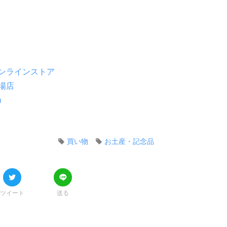
ンラインストア
場店
m
買い物
お土産・記念品
ツイート
送る