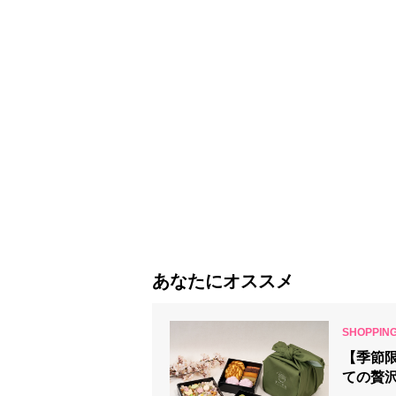
あなたにオススメ
【季節
ての贅