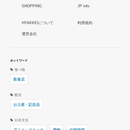
SHOPPING
JP info
HYAKKEIについて
利用規約
運営会社
ホットワード
食べ物
飲食店
観光
お土産・記念品
日本文化
アニメ・コミック
着物
伝統技術