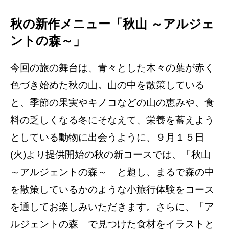
秋の新作メニュー「秋山 ～アルジェ
ントの森～」
今回の旅の舞台は、青々とした木々の葉が赤く
色づき始めた秋の山。山の中を散策している
と、季節の果実やキノコなどの山の恵みや、食
料の乏しくなる冬にそなえて、栄養を蓄えよう
としている動物に出会うように、９月１５日
(火)より提供開始の秋の新コースでは、「秋山
～アルジェントの森～」と題し、まるで森の中
を散策しているかのような小旅行体験をコース
を通してお楽しみいただきます。さらに、「ア
ルジェントの森」で見つけた食材をイラストと