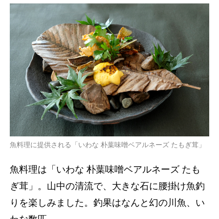
魚料理に提供される「いわな 朴葉味噌ベアルネーズ たもぎ茸」
魚料理は「いわな 朴葉味噌ベアルネーズ たも
ぎ茸」。山中の清流で、大きな石に腰掛け魚釣
りを楽しみました。釣果はなんと幻の川魚、い