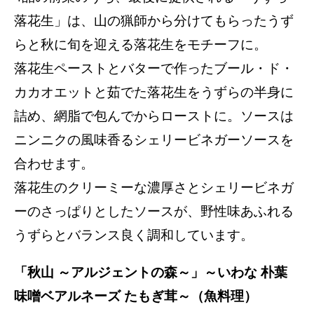
落花生」は、山の猟師から分けてもらったうず
らと秋に旬を迎える落花生をモチーフに。
落花生ペーストとバターで作ったブール・ド・
カカオエットと茹でた落花生をうずらの半身に
詰め、網脂で包んでからローストに。ソースは
ニンニクの風味香るシェリービネガーソースを
合わせます。
落花生のクリーミーな濃厚さとシェリービネガ
ーのさっぱりとしたソースが、野性味あふれる
うずらとバランス良く調和しています。
「秋山 ～アルジェントの森～」～いわな 朴葉
味噌ベアルネーズ たもぎ茸～（魚料理）