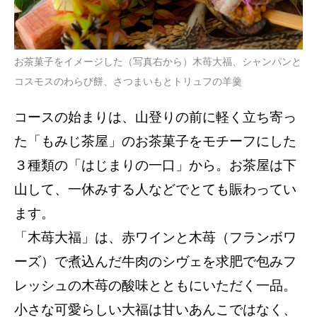
お茶菓子をイメージした（写真右から）木苺大福、シャンパンと
コスモスのわらび餅、さつまいもとトリュフの羊羹
コースの始まりは、山登りの前に軽く立ち寄っ
た「もみじ茶屋」のお茶菓子をモチーフにした
３種類の「はじまりの一口」から。お茶屋は下
山して、一休みする人などでとても賑わってい
ます。
「木苺大福」は、赤ワインと木苺（フランボワ
ーズ）で煮込んだ牛肉のシヴェを求肥で包みフ
レッシュの木苺の酸味とともにいただく一品。
小さな可愛らしい大福は甘いあんこではなく、