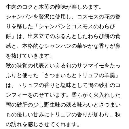
牛肉のコクと木苺の酸味が楽しめます。
シャンパンを贅沢に使用し、コスモスの花の香
りを移した「シャンパンとコスモスのわらび
餅」は、出来立てのぷるんとしたわらび餅の食
感と、本格的なシャンパンの華やかな香りが鼻
を抜けていきます。
秋の味覚の代表といえる旬のサツマイモをたっ
ぷりと使った「さつまいもとトリュフの羊羹」
は、トリュフの香りと塩味として鴨の砂肝のコ
ンフィーをのせています。柔らかく火入れした
鴨の砂肝の少し野生味の残る味わいとさつまい
もの優しい甘みにトリュフの香りが加わり、秋
の訪れを感じさせてくれます。