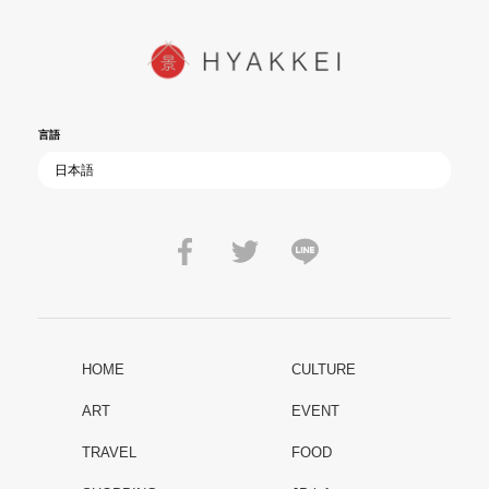
言語
HOME
CULTURE
ART
EVENT
TRAVEL
FOOD