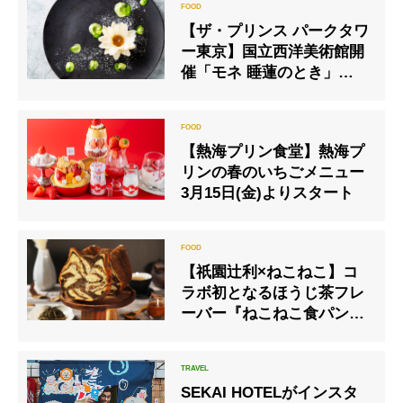
【ザ・プリンス パークタワ
ー東京】国立西洋美術館開
催「モネ 睡蓮のとき」コラ
ボレーションコースを提供
【熱海プリン食堂】熱海プ
リンの春のいちごメニュー
3月15日(金)よりスタート
【祇園辻利×ねこねこ】コ
ラボ初となるほうじ茶フレ
ーバー『ねこねこ食パン ほ
うじ茶トラ』発売
SEKAI HOTELがインスタ