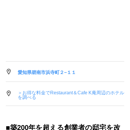
愛知県碧南市浜寺町２−１１
＞お得な料金でRestaurant＆Cafe K庵周辺のホテル
を調べる
■築200年を超える創業者の邸宅を改