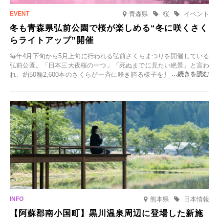
青森県
桜
イベント
冬も青森県弘前公園で桜が楽しめる“冬に咲くさく
らライトアップ”開催
毎年4月下旬から5月上旬に行われる弘前さくらまつりを開催している
弘前公園。「日本三大夜桜の一つ」「死ぬまでに見たい絶景」と言わ
れ、約50種2,600本のさくらが一斉に咲き誇る様子を見に、世界中か
ら観光客が集う人気スポットです。雪の見頃に合わせて2025年12月1
日(月)～2026年2月28日(土)の期間、「冬に咲くさくらライトアップ」
を開催します。
熊本県
日本情報
【阿蘇郡南小国町】黒川温泉周辺に登場した新施