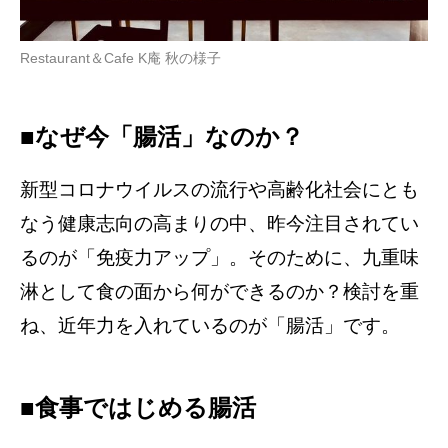
Restaurant＆Cafe K庵 秋の様子
■なぜ今「腸活」なのか？
新型コロナウイルスの流行や高齢化社会にとも
なう健康志向の高まりの中、昨今注目されてい
るのが「免疫力アップ」。そのために、九重味
淋として食の面から何ができるのか？検討を重
ね、近年力を入れているのが「腸活」です。
■食事ではじめる腸活