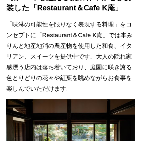
装した「Restaurant＆Cafe K庵」
「味淋の可能性を限りなく表現する料理」をコ
ンセプトに「Restaurant＆Cafe K庵」では本み
りんと地産地消の農産物を使用した和食、イタ
リアン、スイーツを提供中です。大人の隠れ家
感漂う店内は落ち着いており、庭園に咲き誇る
色とりどりの花々や紅葉を眺めながらお食事を
楽しんでいただけます。