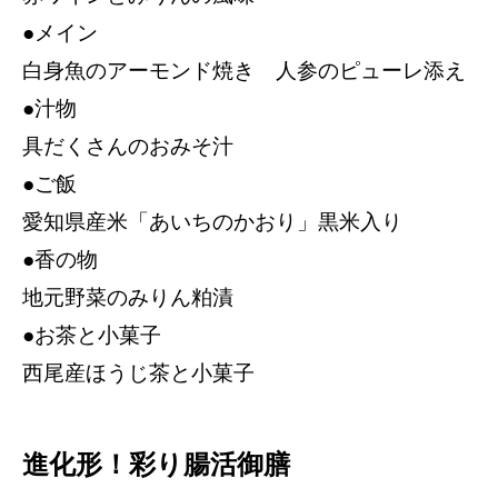
●メイン
白身魚のアーモンド焼き 人参のピューレ添え
●汁物
具だくさんのおみそ汁
●ご飯
愛知県産米「あいちのかおり」黒米入り
●香の物
地元野菜のみりん粕漬
●お茶と小菓子
西尾産ほうじ茶と小菓子
進化形！彩り腸活御膳