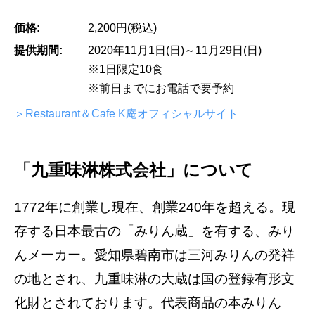
価格:
2,200円(税込)
提供期間:
2020年11月1日(日)～11月29日(日)
※1日限定10食
※前日までにお電話で要予約
＞Restaurant＆Cafe K庵オフィシャルサイト
「九重味淋株式会社」について
1772年に創業し現在、創業240年を超える。現
存する日本最古の「みりん蔵」を有する、みり
んメーカー。愛知県碧南市は三河みりんの発祥
の地とされ、九重味淋の大蔵は国の登録有形文
化財とされております。代表商品の本みりん