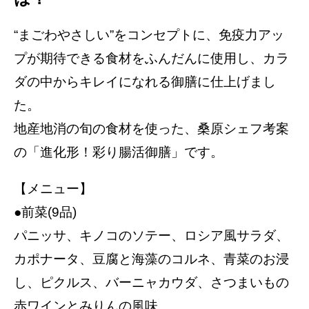
“まごわやさしい”をコンセプトに、免疫力アッ
プが期待できる食材をふんだんに使用し、カラ
ダの中からキレイになれる御膳に仕上げまし
た。
地産地消の旬の食材を使った、桑原シェフ考案
の「進化形！彩り腸活御膳」です。
【メニュー】
●前菜(9品)
パニッサ、キノコのソテー、ロシア風サラダ、
カポナータ、豆腐と海藻のコルネ、青菜のお浸
し、ピクルス、バーニャカウダ、さつまいもの
赤ワインとみりんの風味