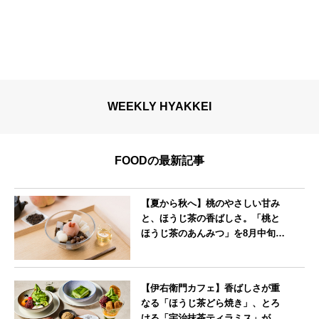
WEEKLY HYAKKEI
FOODの最新記事
【夏から秋へ】桃のやさしい甘み
と、ほうじ茶の香ばしさ。「桃と
ほうじ茶のあんみつ」を8月中旬よ
り期間限定販売
--
【伊右衛門カフェ】香ばしさが重
なる「ほうじ茶どら焼き」、とろ
ける「宇治抹茶ティラミス」が新