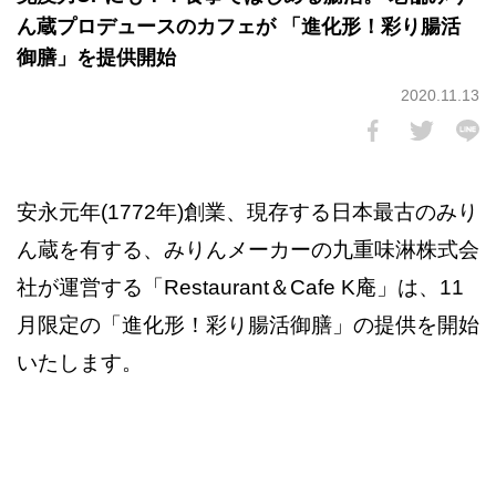
ん蔵プロデュースのカフェが 「進化形！彩り腸活
御膳」を提供開始
2020.11.13
安永元年(1772年)創業、現存する日本最古のみり
ん蔵を有する、みりんメーカーの九重味淋株式会
社が運営する「Restaurant＆Cafe K庵」は、11
月限定の「進化形！彩り腸活御膳」の提供を開始
いたします。