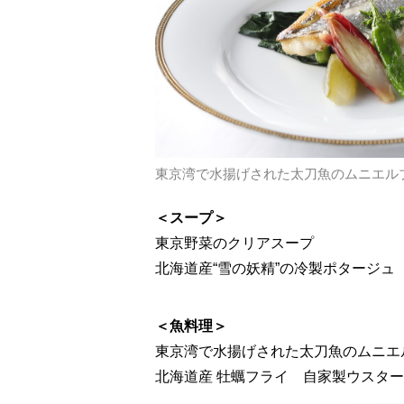
東京湾で水揚げされた太刀魚のムニエル
＜スープ＞
東京野菜のクリアスープ
北海道産“雪の妖精”の冷製ポタージュ
＜魚料理＞
東京湾で水揚げされた太刀魚のムニエ
北海道産 牡蠣フライ 自家製ウスタ