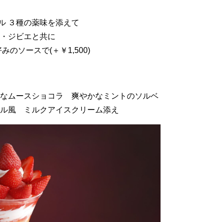
ル ３種の薬味を添えて
ド・ジビエと共に
のソースで(＋￥1,500)
かなムースショコラ 爽やかなミントのソルベ
タル風 ミルクアイスクリーム添え