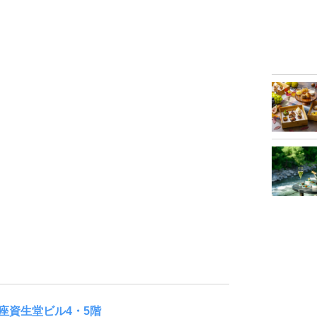
京銀座資生堂ビル4・5階