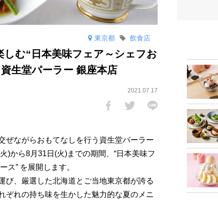
東京都
飲食店
楽しむ“日本美味フェア～シェフお
 資生堂パーラー 銀座本店
2021.07.17
交ぜながらおもてなしを行う資生堂パーラー
(火)から8月31日(火)までの期間、“日本美味フ
ース” を展開します。
運び、厳選した北海道とご当地東京都が誇る
れぞれの持ち味を生かした魅力的な夏のメニ