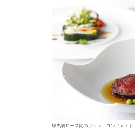
蝦夷鹿ロース肉のポワレ コンソメ・ド