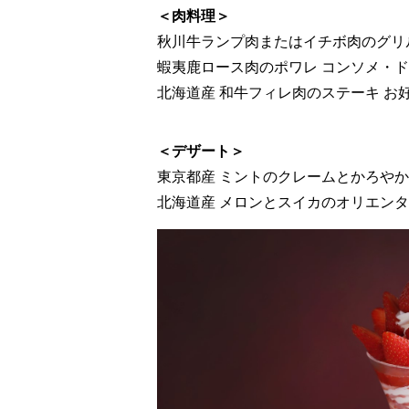
＜肉料理＞
秋川牛ランプ肉またはイチボ肉のグリ
蝦夷鹿ロース肉のポワレ コンソメ・
北海道産 和牛フィレ肉のステーキ お好み
＜デザート＞
東京都産 ミントのクレームとかろや
北海道産 メロンとスイカのオリエン