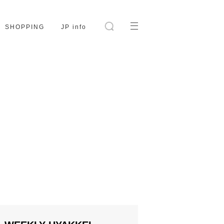
SHOPPING
JP info