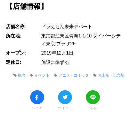
【店舗情報】
店舗名称:
ドラえもん未来デパート
所在地:
東京都江東区青海1-1-10 ダイバーシテ
ィ東京 プラザ2F
オープン:
2019年12月1日
定休日:
施設に準ずる
観光
イベント
アニメ・コミック
お土産・記念品
シェア
ツイート
送る