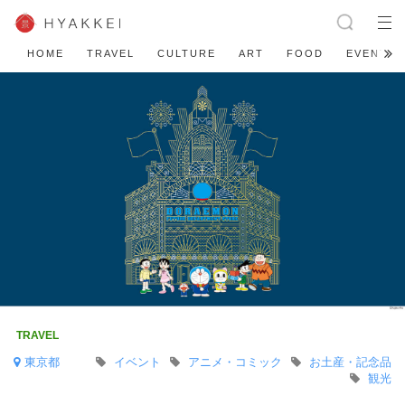
HOME
TRAVEL
CULTURE
ART
FOOD
EVENT
東京都
イベント
アニメ・コミック
お土産・記念品
観光