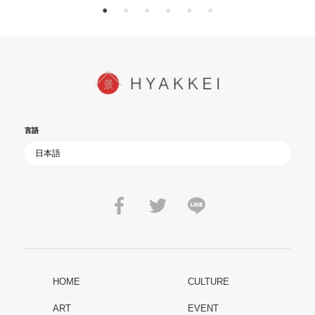
言語
HOME
CULTURE
ART
EVENT