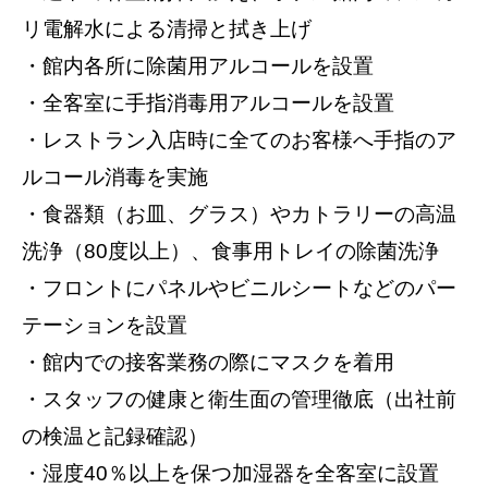
リ電解水による清掃と拭き上げ
・館内各所に除菌用アルコールを設置
・全客室に手指消毒用アルコールを設置
・レストラン入店時に全てのお客様へ手指のア
ルコール消毒を実施
・食器類（お皿、グラス）やカトラリーの高温
洗浄（80度以上）、食事用トレイの除菌洗浄
・フロントにパネルやビニルシートなどのパー
テーションを設置
・館内での接客業務の際にマスクを着用
・スタッフの健康と衛生面の管理徹底（出社前
の検温と記録確認）
・湿度40％以上を保つ加湿器を全客室に設置