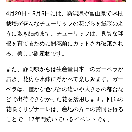
4月29日～5月5日には、新潟県や富山県で球根
栽培が盛んなチューリップの花びらを絨毯のよ
うに敷き詰めます。チューリップは、良質な球
根を育てるために開花前にカットされ破棄され
る、美しい副産物です。
また、静岡県からは生産量日本一のガーベラが
届き、花房を水鉢に浮かべて楽しみます。ガー
ベラは、僅かな色づきの違いや大きさの都合な
どで出荷できなかった花を活用します。回廊の
花咲くリゾナーレは、産地の方々の賛同を得る
ことで、17年間続いているイベントです。