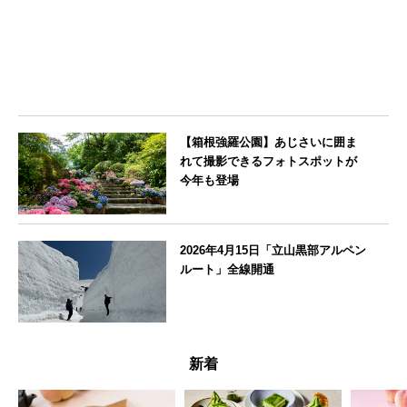
【箱根強羅公園】あじさいに囲ま
れて撮影できるフォトスポットが
今年も登場
神奈川県
2026年4月15日「立山黒部アルペン
ルート」全線開通
富山県
新着