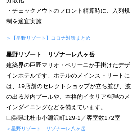
分散化
・チェックアウトのフロント精算時に、入列規
制を適宜実施
＞【星野リゾート】コロナ対策まとめ
星野リゾート リゾナーレ八ヶ岳
建築界の巨匠マリオ・ベリーニが手掛けたデザ
インホテルです。ホテルのメインストリートに
は、19店舗のセレクトショップが立ち並び、波
の出る屋内プールや、本格的イタリア料理のメ
インダイニングなどを備えています。
山梨県北杜市小淵沢町129-1／客室数172室
＞星野リゾート リゾナーレ八ヶ岳