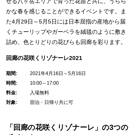
せる八ヶ岳エリアで育った花苗と共に、うらら
かな春を感じることができるイベントです。ま
た4月29日～5月5日には日本屈指の産地から届
くチューリップやガーベラを絨毯のように敷き
詰め、色とりどりの花びらも回廊を彩ります。
回廊の花咲くリゾナーレ2021
期間:
2021年4月16日～5月16日
時間:
10:00～17:00
料金:
入場無料
対象:
宿泊・日帰り共に可
「回廊の花咲くリゾナーレ」の3つの