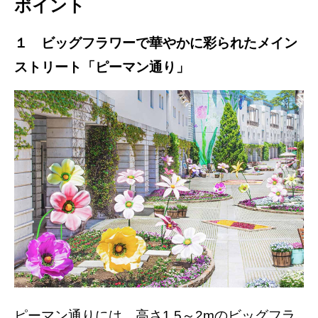
ポイント
１ ビッグフラワーで華やかに彩られたメイン
ストリート「ピーマン通り」
ピーマン通りには、高さ1.5～2mのビッグフラ