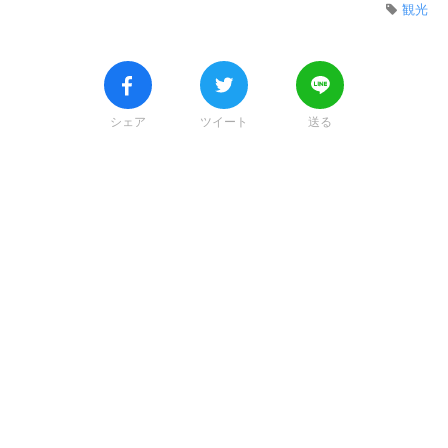
観光
シェア
ツイート
送る