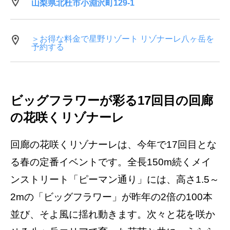
山梨県北杜市小淵沢町129-1
＞お得な料金で星野リゾート リゾナーレ八ヶ岳を
予約する
ビッグフラワーが彩る17回目の回廊
の花咲くリゾナーレ
回廊の花咲くリゾナーレは、今年で17回目とな
る春の定番イベントです。全長150m続くメイ
ンストリート「ピーマン通り」には、高さ1.5～
2mの「ビッグフラワー」が昨年の2倍の100本
並び、そよ風に揺れ動きます。次々と花を咲か