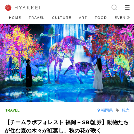
HOME
TRAVEL
CULTURE
ART
FOOD
EVENT
福岡県
観光
【チームラボフォレスト 福岡 – SBI証券】動物たち
が住む森の木々が紅葉し、秋の花が咲く