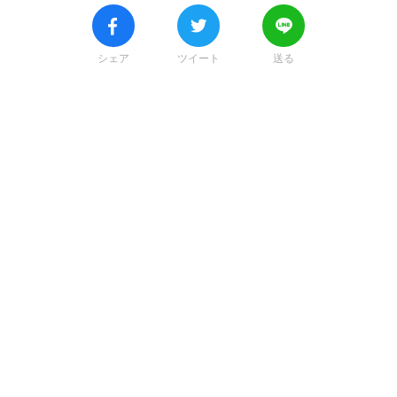
シェア
ツイート
送る