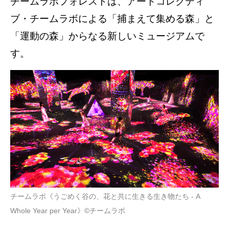
チームラボフォレストは、アートコレクティ
ブ・チームラボによる「捕まえて集める森」と
「運動の森」からなる新しいミュージアムで
す。
チームラボ《うごめく谷の、花と共に生きる生き物たち - A
Whole Year per Year》©チームラボ