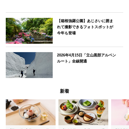
【箱根強羅公園】あじさいに囲ま
れて撮影できるフォトスポットが
今年も登場
神奈川県
2026年4月15日「立山黒部アルペン
ルート」全線開通
富山県
新着