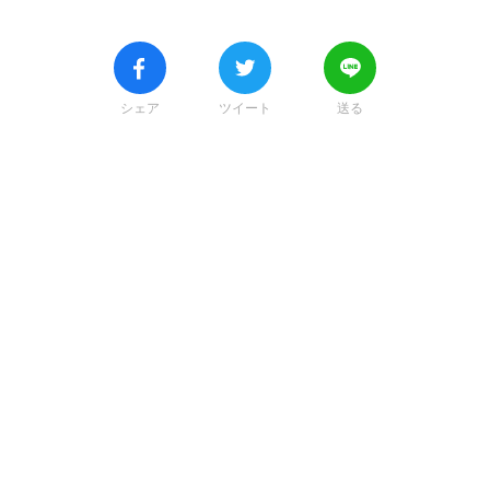
シェア
ツイート
送る