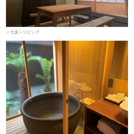
＜七楽＞リビング