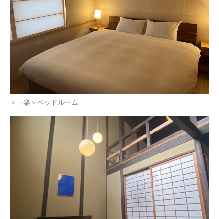
＜一楽＞ベッドルーム