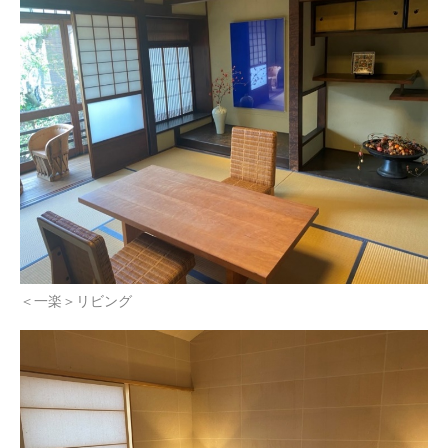
＜一楽＞リビング