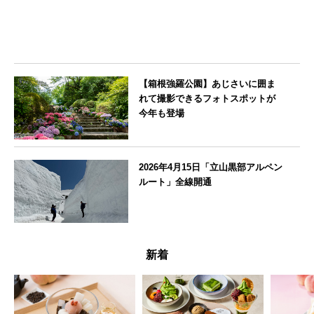
【箱根強羅公園】あじさいに囲ま
れて撮影できるフォトスポットが
今年も登場
神奈川県
2026年4月15日「立山黒部アルペン
ルート」全線開通
富山県
新着