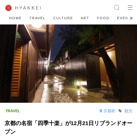
HOME
TRAVEL
CULTURE
ART
FOOD
EVENT
京都府
観光
京都の名宿「四季十楽」が12月21日リブランドオー
プン