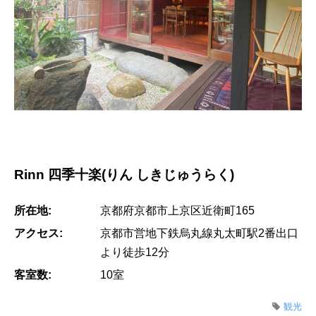
Rinn 四季十楽(りん しきじゅうらく)
所在地:
京都府京都市上京区近衛町165
アクセス:
京都市営地下鉄烏丸線丸太町駅2番出口
より徒歩12分
客室数:
10室
観光