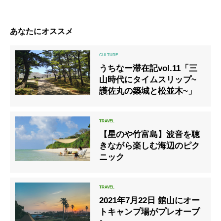
あなたにオススメ
うちなー滞在記vol.11「三
山時代にタイムスリップ~
護佐丸の築城と松並木~」
【星のや竹富島】波音を聴
きながら楽しむ海辺のピク
ニック
2021年7月22日 館山にオー
トキャンプ場がプレオープ