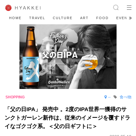
HOME
TRAVEL
CULTURE
ART
FOOD
EVENT
--
食べ物
「父の日IPA」 発売中 。2度のIPA世界一獲得のサ
ンクトガーレン新作は、従来のイメージを覆すドラ
イなゴクゴク系。＜父の日ギフトに＞