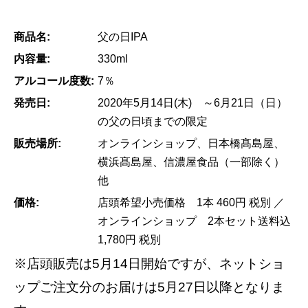
商品名:
父の日IPA
内容量:
330ml
アルコール度数:
7％
発売日:
2020年5月14日(木) ～6月21日（日）
の父の日頃までの限定
販売場所:
オンラインショップ、日本橋髙島屋、
横浜髙島屋、信濃屋食品（一部除く）
他
価格:
店頭希望小売価格 1本 460円 税別 ／
オンラインショップ 2本セット送料込
1,780円 税別
※店頭販売は5月14日開始ですが、ネットショ
ップご注文分のお届けは5月27日以降となりま