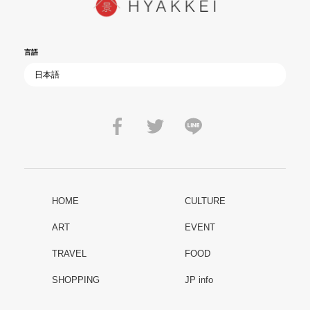
言語
HOME
CULTURE
ART
EVENT
TRAVEL
FOOD
SHOPPING
JP info