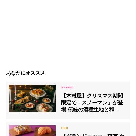
あなたにオススメ
【木村屋】クリスマス期間
限定で「スノーマン」が登
場 伝統の酒種生地と和の素
材を使用した「和のシュト
ーレン」は今年も販売