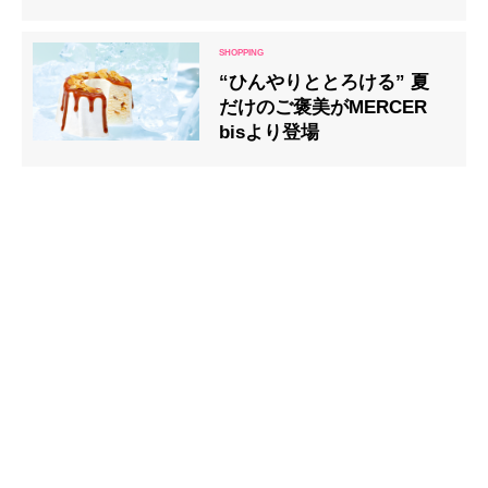
催！
“ひんやりととろける” 夏
だけのご褒美がMERCER
bisより登場