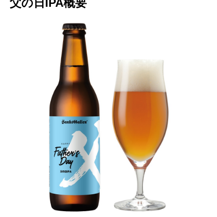
父の日IPA概要