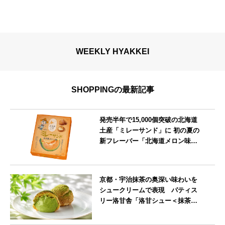
WEEKLY HYAKKEI
SHOPPINGの最新記事
発売半年で15,000個突破の北海道
土産「ミレーサンド」に 初の夏の
新フレーバー「北海道メロン味」
を8月より発売
北海道
京都・宇治抹茶の奥深い味わいを
シュークリームで表現 パティス
リー洛甘舎「洛甘シュー＜抹茶
＞」発売中