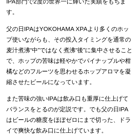
IPA部門で2度の世界一に輝いた実績をもちま
す。
父の日IPAはYOKOHAMA XPAより多くのホッ
プ使いながらも、その投入タイミングを通常の
麦汁煮沸“中”ではなく煮沸“後”に集中させること
で、ホップの苦味は軽やかでパイナップルや柑
橘などのフルーツを思わせるホップアロマを凝
縮させたビールになっています。
また苦味の強いIPAは飲み口も重厚に仕上げて
バランスをとるのが定説です。でも父の日IPA
はビールの糖度をほぼゼロにまで切った、ドラ
イで爽快な飲み口に仕上げています。