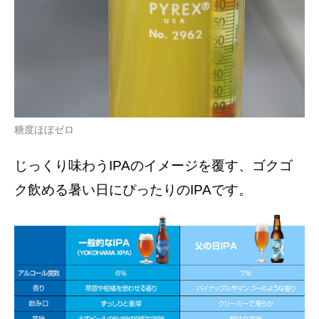
糖度ほぼゼロ
じっくり味わうIPAのイメージを覆す、ゴクゴ
ク飲める暑い日にぴったりのIPAです。