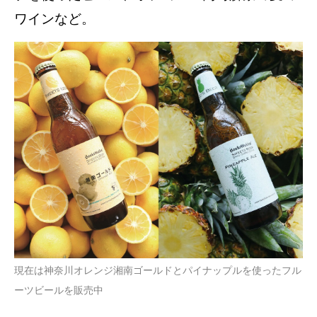
ワインなど。
現在は神奈川オレンジ湘南ゴールドとパイナップルを使ったフル
ーツビールを販売中