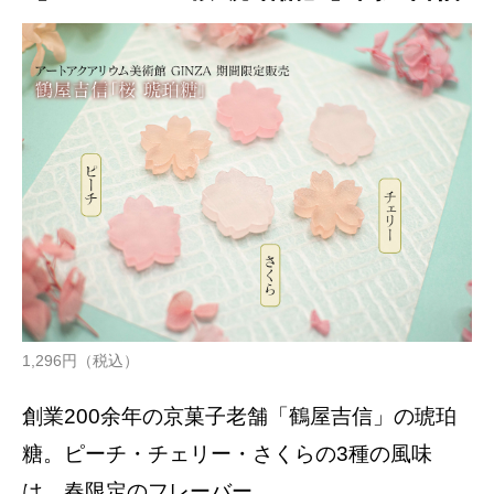
1,296円（税込）
創業200余年の京菓子老舗「鶴屋吉信」の琥珀
糖。ピーチ・チェリー・さくらの3種の風味
は、春限定のフレーバー。