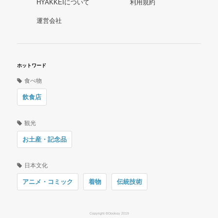
HYAKKEIについて
利用規約
運営会社
ホットワード
食べ物
飲食店
観光
お土産・記念品
日本文化
アニメ・コミック
着物
伝統技術
Copyright ©Oookey 2019