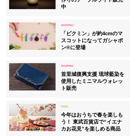
中
「ピクミン」が約4cmのマ
スコットになってガシャポ
ン®に登場
首里城復興支援 琉球藍染を
使用したミニマルウォレッ
ト販売
今年はおうちで春を楽しも
う！ 東武百貨店で“イエナ
カお花見”を楽しめる商品