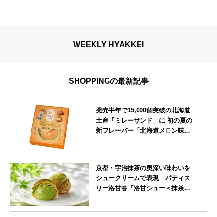
WEEKLY HYAKKEI
SHOPPINGの最新記事
発売半年で15,000個突破の北海道
土産「ミレーサンド」に 初の夏の
新フレーバー「北海道メロン味」
を8月より発売
北海道
京都・宇治抹茶の奥深い味わいを
シュークリームで表現 パティス
リー洛甘舎「洛甘シュー＜抹茶
＞」発売中
京都府