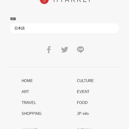
言語
HOME
CULTURE
ART
EVENT
TRAVEL
FOOD
SHOPPING
JP info