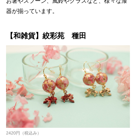
お箸やスプーン、風鈴やグラスなど、様々な漆
器が揃っています。
【和雑貨】絞彩苑 種田
2420円（税込み）