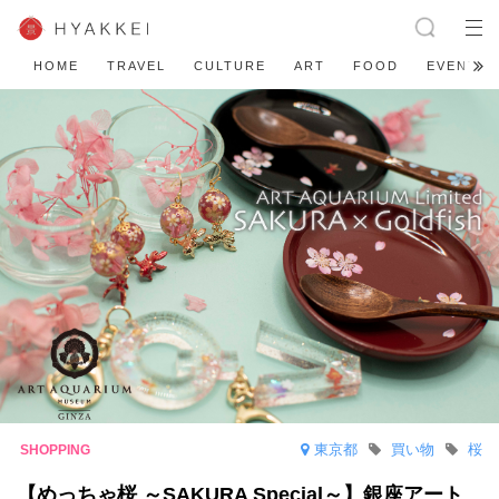
HOME
TRAVEL
CULTURE
ART
FOOD
EVENT
東京都
買い物
桜
【めっちゃ桜 ～SAKURA Special～】銀座アート