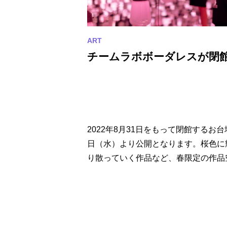
チームラボボーダレスが閉
2022年8月31日をもって閉館するお
日（水）より公開となります。桜色に
り散っていく作品など、春限定の作品