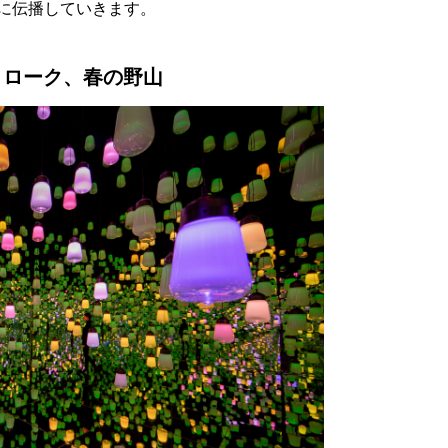
に伝播していきます。
トローク、春の野山