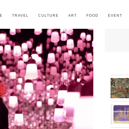
京都
28スポット
E
TRAVEL
CULTURE
ART
FOOD
EVENT