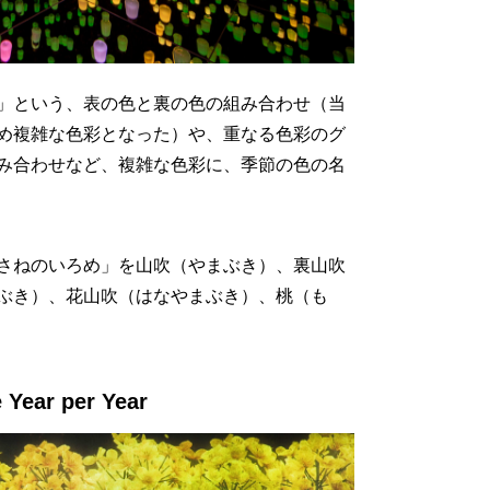
」という、表の色と裏の色の組み合わせ（当
め複雑な色彩となった）や、重なる色彩のグ
み合わせなど、複雑な色彩に、季節の色の名
さねのいろめ」を山吹（やまぶき）、裏山吹
ぶき）、花山吹（はなやまぶき）、桃（も
ar per Year