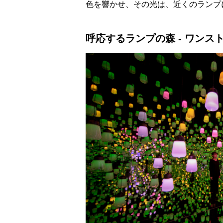
色を響かせ、その光は、近くのランプ
呼応するランプの森 - ワンス