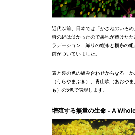
近代以前、日本では「かさねのいろめ
時の絹は薄かったので裏地が透けたた
ラデーション、織りの縦糸と横糸の組
前がついていました。
表と裏の色の組み合わせからなる「か
（うらやまぶき）、青山吹（あおやま
も）の5色で表現します。
増殖する無量の生命 - A Whole Ye