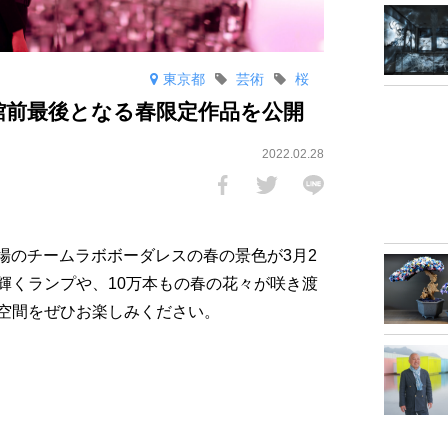
東京都
芸術
桜
館前最後となる春限定作品を公開
2022.02.28
台場のチームラボボーダレスの春の景色が3月2
輝くランプや、10万本もの春の花々が咲き渡
空間をぜひお楽しみください。