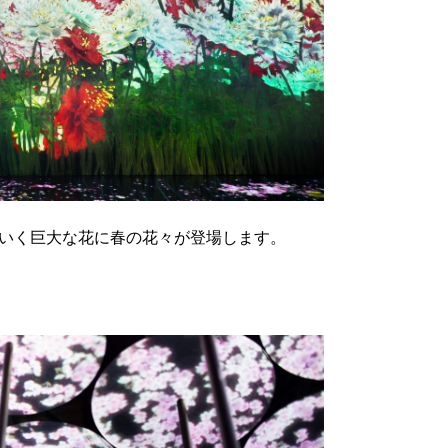
ていく巨大な花に春の花々が登場します。