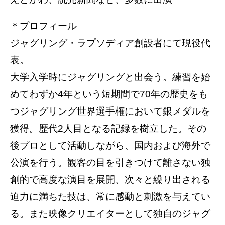
＊プロフィール
ジャグリング・ラプソディア創設者にて現役代
表。
大学入学時にジャグリングと出会う。練習を始
めてわずか4年という短期間で70年の歴史をも
つジャグリング世界選手権において銀メダルを
獲得。歴代2人目となる記録を樹立した。その
後プロとして活動しながら、国内および海外で
公演を行う。観客の目を引きつけて離さない独
創的で高度な演目を展開、次々と繰り出される
迫力に満ちた技は、常に感動と刺激を与えてい
る。また映像クリエイターとして独自のジャグ