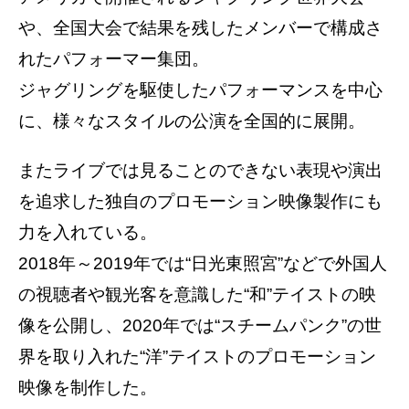
や、全国大会で結果を残したメンバーで構成さ
れたパフォーマー集団。
ジャグリングを駆使したパフォーマンスを中心
に、様々なスタイルの公演を全国的に展開。
またライブでは見ることのできない表現や演出
を追求した独自のプロモーション映像製作にも
力を入れている。
2018年～2019年では“日光東照宮”などで外国人
の視聴者や観光客を意識した“和”テイストの映
像を公開し、2020年では“スチームパンク”の世
界を取り入れた“洋”テイストのプロモーション
映像を制作した。