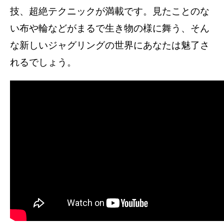
技、超絶テクニックが満載です。見たことのな
い布や輪などがまるで生き物の様に舞う、そん
な新しいジャグリングの世界にあなたは魅了さ
れるでしょう。