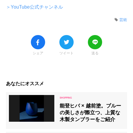
＞YouTube公式チャンネル
芸術
シェア
ツイート
送る
あなたにオススメ
能登ヒバ × 越前塗。ブルー
の美しさが際立つ、上質な
木製タンブラーをご紹介