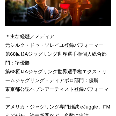
＊主な経歴／メディア
元シルク・ドゥ・ソレイユ登録パフォーマー
第68回IJAジャグリング世界選手権個人総合部
門：準優勝
第68回IJAジャグリング世界選手権エクストリ
ームジャグリング・ディアボロ部門：優勝
東京都公認ヘブンアーティスト登録パフォーマ
ー
アメリカ・ジャグリング専門雑誌 eJuggle、FM
えどがわ、読売新聞など、多数に出演