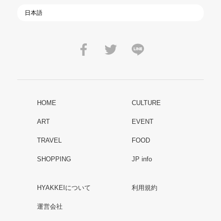
HOME
CULTURE
ART
EVENT
TRAVEL
FOOD
SHOPPING
JP info
HYAKKEIについて
利用規約
運営会社