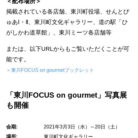
＜配布場所＞
掲載されている各店舗、東川町役場、せんとぴ
ゅあⅠ・Ⅱ、東川町文化ギャラリー、道の駅「ひ
がしかわ道草館」、東川ミーツ各店舗等
または、以下URLからもご覧いただくことが可
能です。
＞東川FOCUS on gourmetブックレット
「東川FOCUS on gourmet」写真展
も開催
会期:
2021年3月3日（水）～20日（土）
場所:
東川町文化ギャラリー