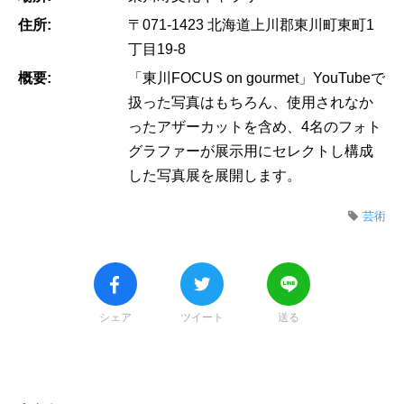
住所:
〒071-1423 北海道上川郡東川町東町1
丁目19-8
概要:
「東川FOCUS on gourmet」YouTubeで
扱った写真はもちろん、使用されなか
ったアザーカットを含め、4名のフォト
グラファーが展示用にセレクトし構成
した写真展を展開します。
芸術
シェア
ツイート
送る