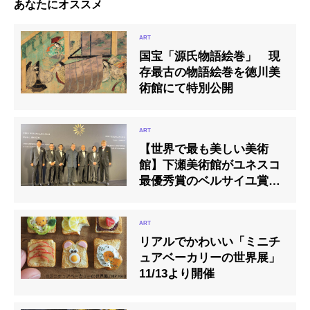
あなたにオススメ
国宝「源氏物語絵巻」 現
存最古の物語絵巻を徳川美
術館にて特別公開
【世界で最も美しい美術
館】下瀬美術館がユネスコ
最優秀賞のベルサイユ賞を
受賞！
リアルでかわいい「ミニチ
ュアベーカリーの世界展」
11/13より開催