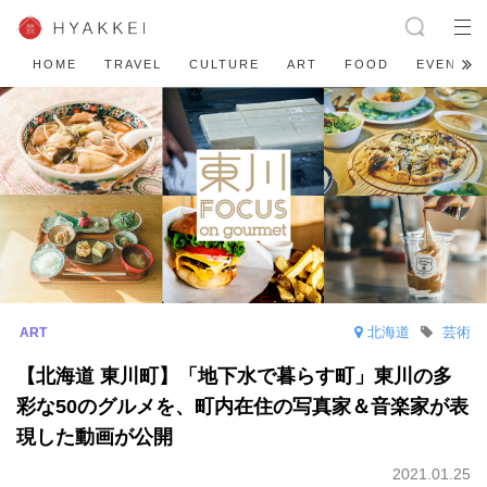
HOME
TRAVEL
CULTURE
ART
FOOD
EVENT
北海道
芸術
【北海道 東川町】「地下水で暮らす町」東川の多
彩な50のグルメを、町内在住の写真家＆音楽家が表
現した動画が公開
2021.01.25