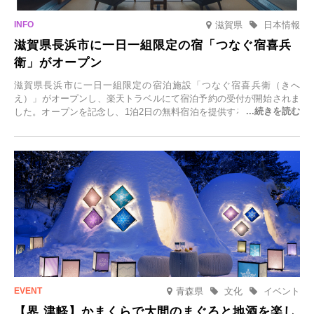
滋賀県
日本情報
滋賀県長浜市に一日一組限定の宿「つなぐ宿喜兵
衛」がオープン
滋賀県長浜市に一日一組限定の宿泊施設「つなぐ宿喜兵衛（きへ
え）」がオープンし、楽天トラベルにて宿泊予約の受付が開始されま
した。オープンを記念し、1泊2日の無料宿泊を提供するキャンペーン
「＃一日一組限定の宿で一生に一度の思い出旅」を実施します。一日
一組限定の宿だからこそ叶う、大切な人との特別な時間を体験いただ
けます。
青森県
文化
イベント
【界 津軽】かまくらで大間のまぐろと地酒を楽し