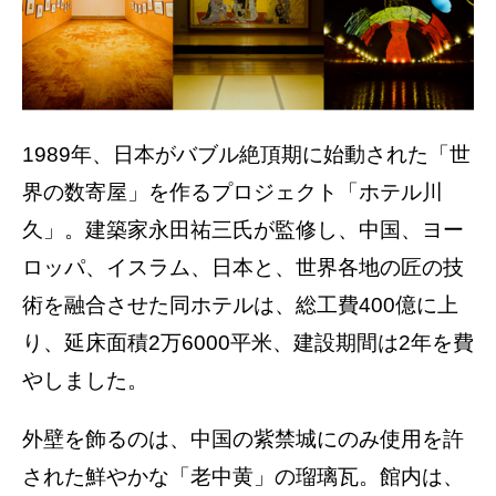
1989年、日本がバブル絶頂期に始動された「世
界の数寄屋」を作るプロジェクト「ホテル川
久」。建築家永田祐三氏が監修し、中国、ヨー
ロッパ、イスラム、日本と、世界各地の匠の技
術を融合させた同ホテルは、総工費400億に上
り、延床面積2万6000平米、建設期間は2年を費
やしました。
外壁を飾るのは、中国の紫禁城にのみ使用を許
された鮮やかな「老中黄」の瑠璃瓦。館内は、