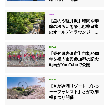
【星のや軽井沢】時間や季
節の移ろいを楽しむ非日常
のオールデイラウンジ「棚
田ラウンジ」誕生
【愛知県岩倉市】市制50周
年を祝う市民参加型の記念
動画がYouTubeで公開
【さがみ湖リゾート プレジ
ャーフォレスト】さがみ湖
桜まつり開催