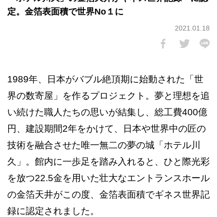
定。金箔表面積で世界No１に
2021.01.18
1989年、日本がバブル絶頂期に始動された「世
界の数寄屋」を作るプロジェクト。夢と理想を追
い続けた職人たちの思いが結集し、総工費400億
円、建設期間2年をかけて、日本や世界中の匠の
技術を融合させた唯一無二の夢の城「ホテル川
久」。館内に一歩足を踏み入れると、ひと際光彩
を放つ22.5金を用いた壮大なエントランスホール
の金箔天井がこの度、金箔表面積でギネス世界記
録に認定されました。