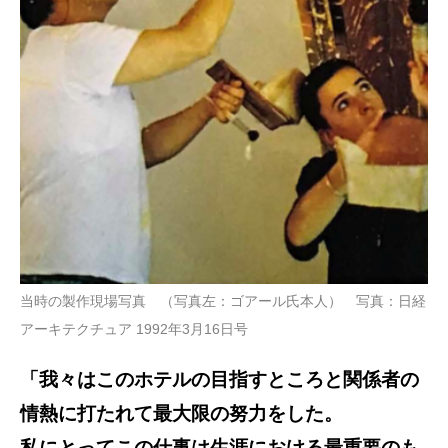
当時の製作現場写真 （写真左：ゴアール氏本人） 写真：日経
アーキテクチュア 1992年3月16日号
「我々はこのホテルの目指すところと関係者の
情熱に打たれて最大限の努力をした。
私にとってこの仕事は生涯における最重要のも