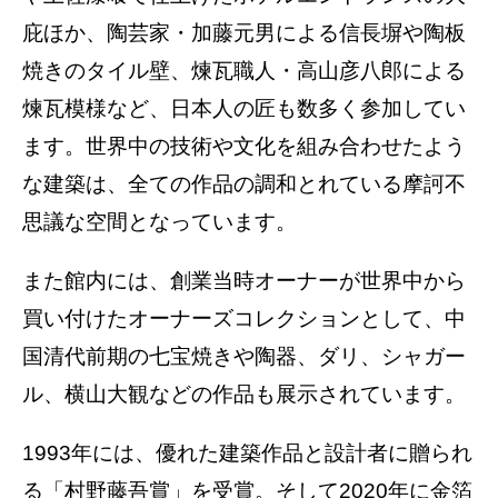
庇ほか、陶芸家・加藤元男による信長塀や陶板
焼きのタイル壁、煉瓦職人・高山彦八郎による
煉瓦模様など、日本人の匠も数多く参加してい
ます。世界中の技術や文化を組み合わせたよう
な建築は、全ての作品の調和とれている摩訶不
思議な空間となっています。
また館内には、創業当時オーナーが世界中から
買い付けたオーナーズコレクションとして、中
国清代前期の七宝焼きや陶器、ダリ、シャガー
ル、横山大観などの作品も展示されています。
1993年には、優れた建築作品と設計者に贈られ
る「村野藤吾賞」を受賞。そして2020年に金箔