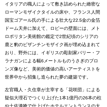
イタリアの職人によって敷き詰められた緻密な
ローマンモザイクタイルの床や、フランス人間
国宝ゴアール氏の手による壮大な22.5金の金箔
ドーム天井に加えて、ロビーの壁面には、メト
ロポリタン美術館の鑑定で2世紀頃のシリアの
鹿と豹のビザンチンモザイク画が埋め込まれて
おり、野外には、イギリスの彫刻家バリー・フ
ラナガンによる幅6メートルものうさぎのブロ
ンズ像など、美術的価値の高いアーティストを
世界中から招集し造られた夢の建築です。
左官職人・久住章が主宰する「花咲団」による
疑似大理石でつくり上げた1本1億円の26本の柱
や土佐漆喰で仕上げたホテルエントランスの大