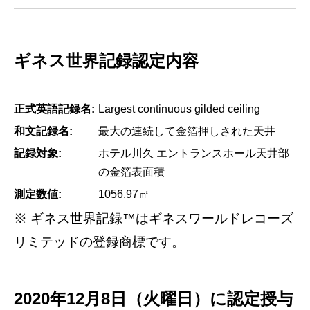
ギネス世界記録認定内容
正式英語記録名:
Largest continuous gilded ceiling
和文記録名:
最大の連続して金箔押しされた天井
記録対象:
ホテル川久 エントランスホール天井部
の金箔表面積
測定数値:
1056.97㎡
※ ギネス世界記録™はギネスワールドレコーズ
リミテッドの登録商標です。
2020年12月8日（火曜日）に認定授与