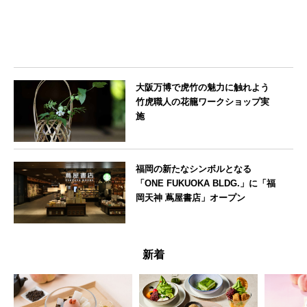
大阪万博で虎竹の魅力に触れよう
竹虎職人の花籠ワークショップ実
施
大阪府
福岡の新たなシンボルとなる
「ONE FUKUOKA BLDG.」に「福
岡天神 蔦屋書店」オープン
福岡県
新着