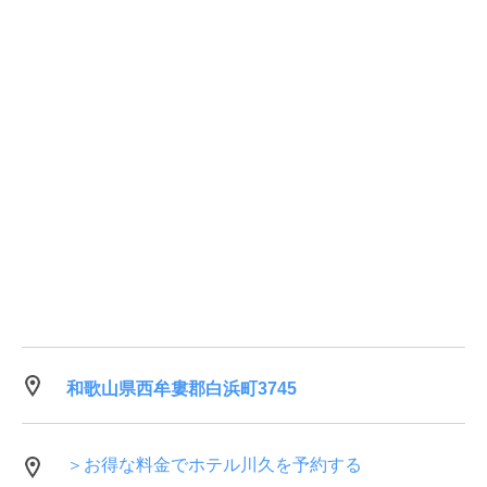
和歌山県西牟婁郡白浜町3745
＞お得な料金でホテル川久を予約する