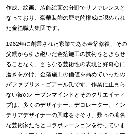
作成、絵画、装飾絵画の分野でリファレンスと
なっており、豪華装飾の歴史的権威に認められ
た金箔職人集団です。
1962年に創業された家業である金箔修復、その
父親から引き継いだ金箔施工の技術をとぎらせ
ることなく、さらなる芸術性の表現と好奇心に
磨きをかけ、金箔施工の価値を高めていったの
がファブリス・ゴアール氏です。作業に止まら
ない彼のオープンマインドとそのクリエイティ
ブは、多くのデザイナー、デコレーター、イン
テリアデザイナーの興味をそそり、数々の著名
な芸術家たちとコラボレーションを行っていま