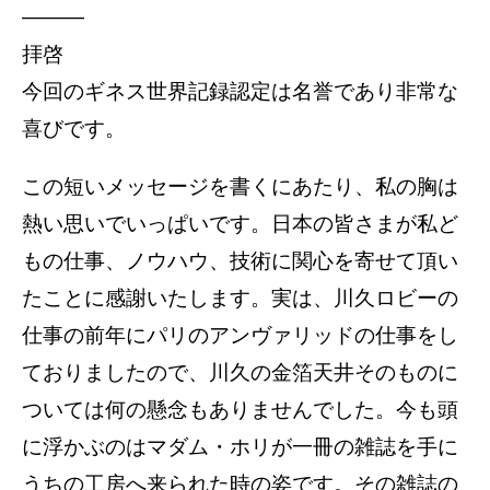
———
拝啓
今回のギネス世界記録認定は名誉であり非常な
喜びです。
この短いメッセージを書くにあたり、私の胸は
熱い思いでいっぱいです。日本の皆さまが私ど
もの仕事、ノウハウ、技術に関心を寄せて頂い
たことに感謝いたします。実は、川久ロビーの
仕事の前年にパリのアンヴァリッドの仕事をし
ておりましたので、川久の金箔天井そのものに
ついては何の懸念もありませんでした。今も頭
に浮かぶのはマダム・ホリが一冊の雑誌を手に
うちの工房へ来られた時の姿です。その雑誌の