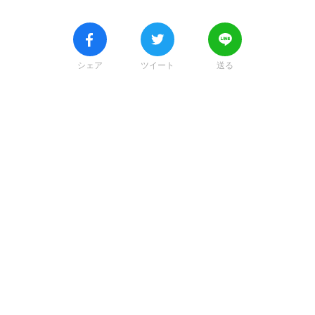
シェア
ツイート
送る