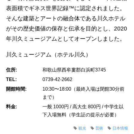
表面積でギネス世界記録™に認定されました。
そんな建築とアートの融合体である川久ホテル
がその歴史価値の保存と伝承を目的とし、2020
年川久ミュージアムとしてオープンしました。
川久ミュージアム（ホテル川久）
住所:
和歌山県西牟婁郡白浜町3745
TEL:
0739-42-2662
開館時間:
10:30〜18:00（最終入場は閉館30分前
まで）
料金:
一般 1000円 / 高大生 800円 / 中学生以
下入場無料（学生証の提示が必要）
観光
芸術
日本情報