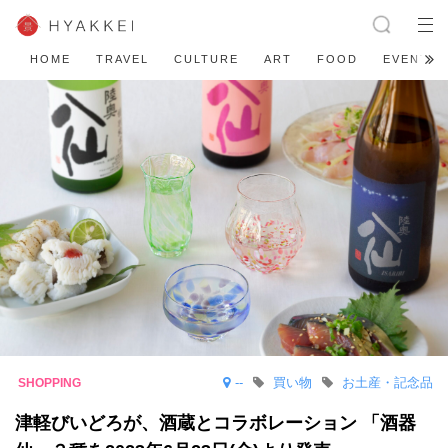
HOME
TRAVEL
CULTURE
ART
FOOD
EVENT
--
買い物
お土産・記念品
津軽びいどろが、酒蔵とコラボレーション 「酒器