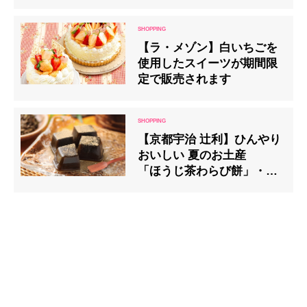
【ラ・メゾン】白いちごを
使用したスイーツが期間限
定で販売されます
【京都宇治 辻利】ひんやり
おいしい 夏のお土産
「ほうじ茶わらび餅」・
「わらび餅 詰め合わせ」発
売