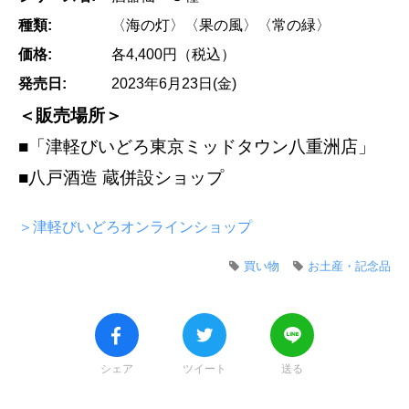
種類:
〈海の灯〉〈果の風〉〈常の緑〉
価格:
各4,400円（税込）
発売日:
2023年6月23日(金)
＜販売場所＞
■「津軽びいどろ東京ミッドタウン八重洲店」
■八戸酒造 蔵併設ショップ
＞津軽びいどろオンラインショップ
買い物
お土産・記念品
シェア
ツイート
送る