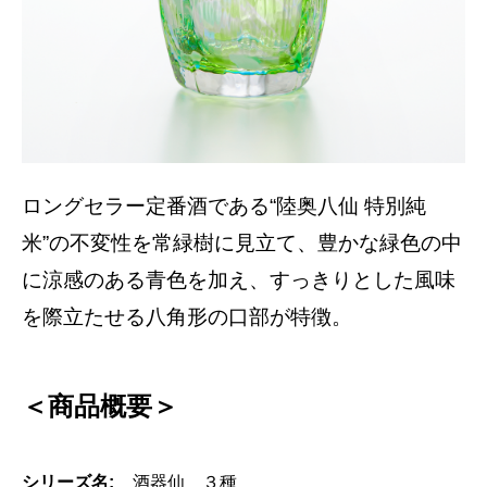
ロングセラー定番酒である“陸奥八仙 特別純
米”の不変性を常緑樹に見立て、豊かな緑色の中
に涼感のある青色を加え、すっきりとした風味
を際立たせる八角形の口部が特徴。
＜商品概要＞
シリーズ名:
酒器仙 ３種