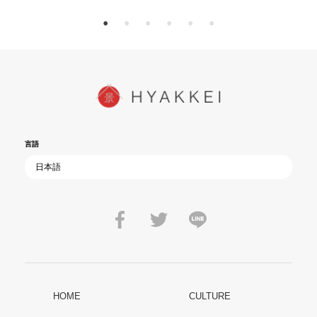
言語
HOME
CULTURE