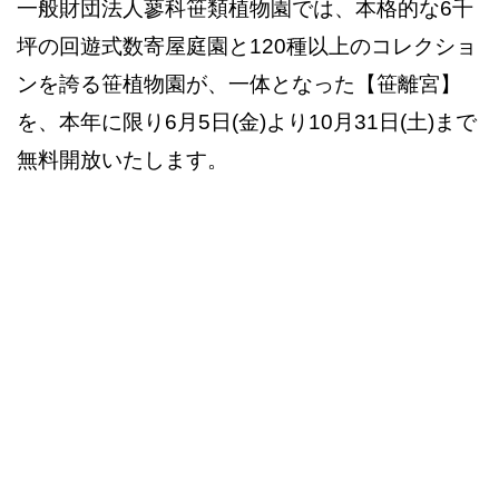
一般財団法人蓼科笹類植物園では、本格的な6千
坪の回遊式数寄屋庭園と120種以上のコレクショ
ンを誇る笹植物園が、一体となった【笹離宮】
を、本年に限り6月5日(金)より10月31日(土)まで
無料開放いたします。