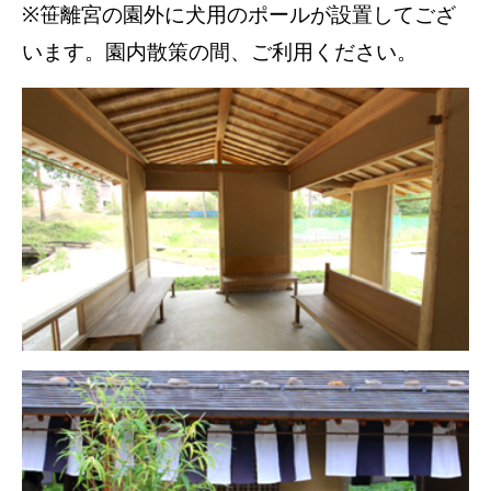
※笹離宮の園外に犬用のポールが設置してござ
います。園内散策の間、ご利用ください。