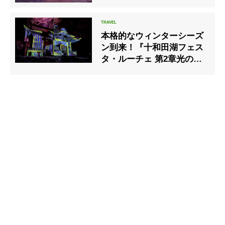
本格的なウィンターシーズ
ン到来！『十和田湖フェス
タ・ルーチェ 第2章光の冬
物語』延長して営業