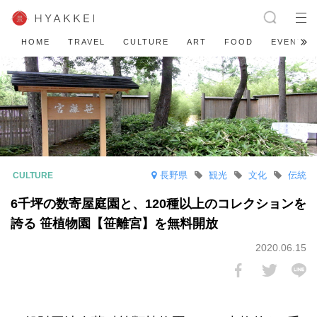
HOME
TRAVEL
CULTURE
ART
FOOD
EVENT
長野県
観光
文化
伝統
6千坪の数寄屋庭園と、120種以上のコレクションを
誇る 笹植物園【笹離宮】を無料開放
2020.06.15