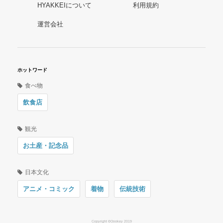
HYAKKEIについて
利用規約
運営会社
ホットワード
食べ物
飲食店
観光
お土産・記念品
日本文化
アニメ・コミック
着物
伝統技術
Copyright ©Oookey 2019