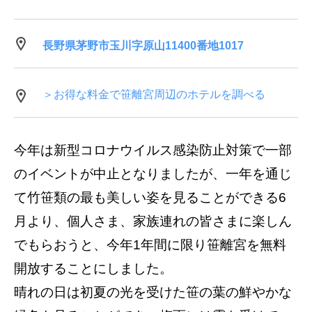
長野県茅野市玉川字原山11400番地1017
＞お得な料金で笹離宮周辺のホテルを調べる
今年は新型コロナウイルス感染防止対策で一部
のイベントが中止となりましたが、一年を通じ
て竹笹類の最も美しい姿を見ることができる6
月より、個人さま、家族連れの皆さまに楽しん
でもらおうと、今年1年間に限り笹離宮を無料
開放することにしました。
晴れの日は初夏の光を受けた笹の葉の鮮やかな