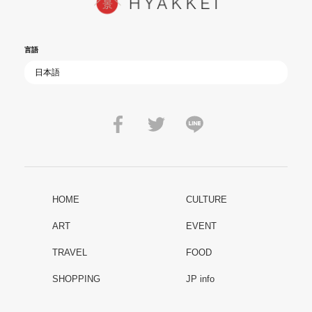
言語
HOME
CULTURE
ART
EVENT
TRAVEL
FOOD
SHOPPING
JP info