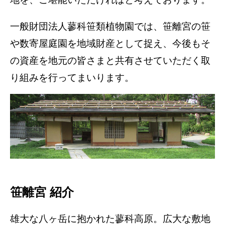
一般財団法人蓼科笹類植物園では、笹離宮の笹
や数寄屋庭園を地域財産として捉え、今後もそ
の資産を地元の皆さまと共有させていただく取
り組みを行ってまいります。
笹離宮 紹介
雄大な八ヶ岳に抱かれた蓼科高原。広大な敷地