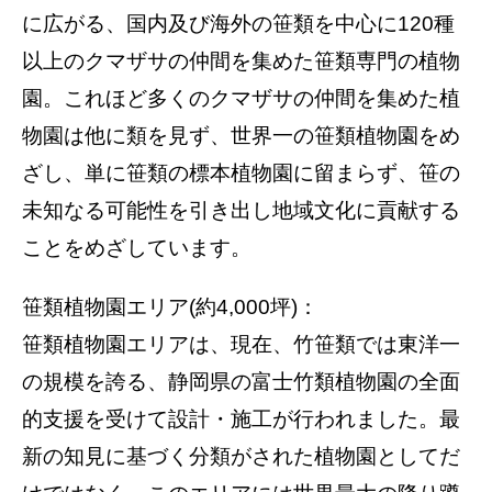
に広がる、国内及び海外の笹類を中心に120種
以上のクマザサの仲間を集めた笹類専門の植物
園。これほど多くのクマザサの仲間を集めた植
物園は他に類を見ず、世界一の笹類植物園をめ
ざし、単に笹類の標本植物園に留まらず、笹の
未知なる可能性を引き出し地域文化に貢献する
ことをめざしています。
笹類植物園エリア(約4,000坪)：
笹類植物園エリアは、現在、竹笹類では東洋一
の規模を誇る、静岡県の富士竹類植物園の全面
的支援を受けて設計・施工が行われました。最
新の知見に基づく分類がされた植物園としてだ