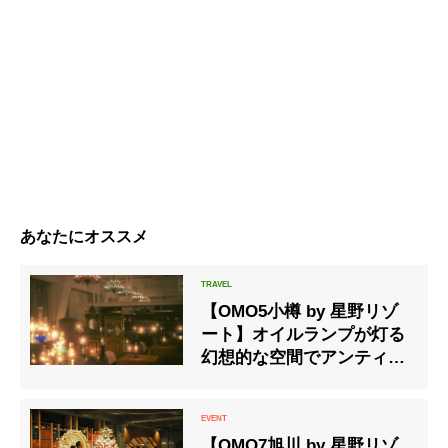
あなたにオススメ
【OMO5小樽 by 星野リゾ
ート】オイルランプが灯る
幻想的な空間でアンティー
クオルゴールを演奏する
「灯る小樽ナイトラウン
ジ」を開催
【OMO7旭川 by 星野リゾ