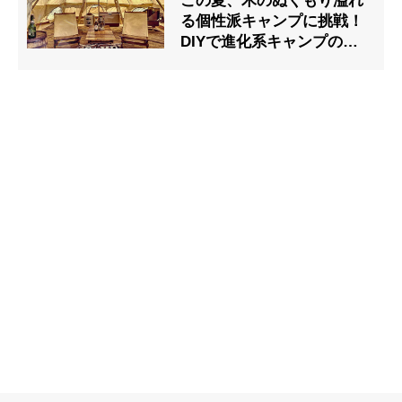
この夏、木のぬくもり溢れ
る個性派キャンプに挑戦！
DIYで進化系キャンプの魅
力を広めるアンバサダーを
募集