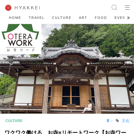
HOME
TRAVEL
CULTURE
ART
FOOD
EVENT
--
文化
ワクワク働ける お寺×リモートワーク【お寺ワー