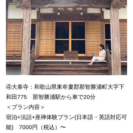
④大泰寺：和歌山県東牟婁郡那智勝浦町大字下
和田775 那智勝浦駅から車で20分
＜プラン内容＞
宿泊+法話+座禅体験プラン(日本語・英語対応可
能) 7000円（税込）〜