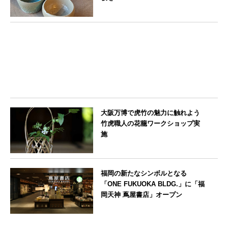
東京都
大阪万博で虎竹の魅力に触れよう
竹虎職人の花籠ワークショップ実
施
大阪府
福岡の新たなシンボルとなる
「ONE FUKUOKA BLDG.」に「福
岡天神 蔦屋書店」オープン
福岡県