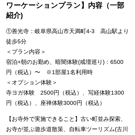
ワーケーションプラン】内容（一部
紹介)
①善光寺：岐阜県高山市天満町4-3 高山駅より
徒歩5分
＜プラン内容＞
宿泊+朝のお勤め、暗闇体験(戒壇巡り)：6500
円（税込）〜 ※1部屋1名利用時
＜オプション体験＞
寺ヨガ体験 2500円（税込）、写経体験1300
円（税込）、座禅体験3000円（税込）
【お寺外で実施できること】古い町並み探索、
お寺が並ぶ遊歩道散策、自転車ツーリズム(古川