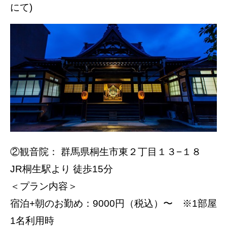
にて)
②観音院： 群馬県桐生市東２丁目１３−１８
JR桐生駅より 徒歩15分
＜プラン内容＞
宿泊+朝のお勤め：9000円（税込）〜 ※1部屋
1名利用時