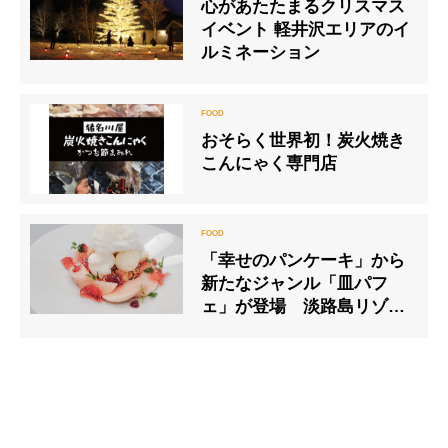
心があたたまるクリスマス
イベント 軽井沢エリアのイ
ルミネーション
おそらく世界初！炭火焼き
こんにゃく専門店
「幸せのパンケーキ」から
新たなジャンル「皿パフ
ェ」が登場 淡路島リゾー
ト店限定