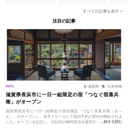
より期間限定販売
登場
すべての記事を表示 >
注目の記事
滋賀県
日本情報
滋賀県長浜市に一日一組限定の宿「つなぐ宿喜兵
衛」がオープン
滋賀県長浜市に一日一組限定の宿泊施設「つなぐ宿喜兵衛（きへ
え）」がオープンし、楽天トラベルにて宿泊予約の受付が開始されま
した。オープンを記念し、1泊2日の無料宿泊を提供するキャンペーン
「＃一日一組限定の宿で一生に一度の思い出旅」を実施します。一日