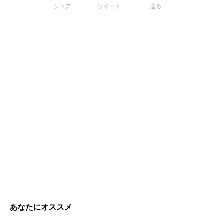
シェア
ツイート
送る
あなたにオススメ