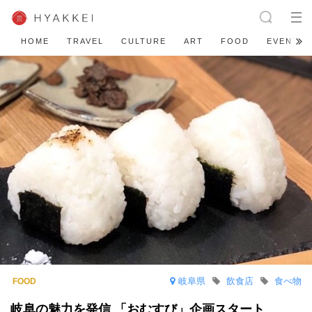
HOME
TRAVEL
CULTURE
ART
FOOD
EVENT
岐阜県
飲食店
食べ物
岐阜の魅力を発信 「おむすび」企画スタート