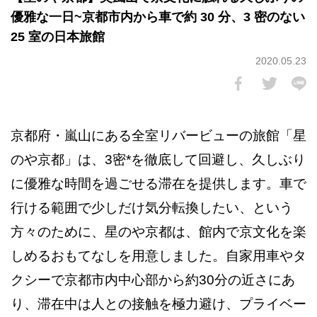
優雅な一日~京都市内から車で約 30 分、3 密のない
25 室の日本旅館
2020.05.23
京都府・嵐山にある全室リバービューの旅館「星
のや京都」は、3密*を徹底して回避し、久しぶり
に優雅な時間を過ごせる滞在を提供します。車で
行ける範囲で少しだけ気分転換したい、という
方々のために、星のや京都は、館内で京文化を楽
しめるおもてなしを用意しました。自家用車やタ
クシーで京都市内中心部から約30分の近さにあ
り、滞在中は人との接触を極力避け、プライベー