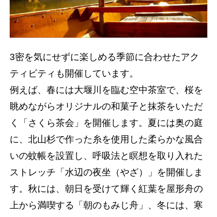
3密を気にせずに楽しめる季節に合わせたアク
ティビティも開催しています。
例えば、春には大堰川を臨む空中茶室で、桜を
眺めながらオリジナルの和菓子と抹茶をいただ
く「さくら茶会」を開催します。夏には奥の庭
に、北山杉で作った糸を使用した柔らかな風合
いの蚊帳を設置し、呼吸法と瞑想を取り入れた
ストレッチ「水辺の夜坐（やざ）」を開催しま
す。秋には、朝日を受けて輝く紅葉を屋形舟の
上から満喫する「朝のもみじ舟」、冬には、寒