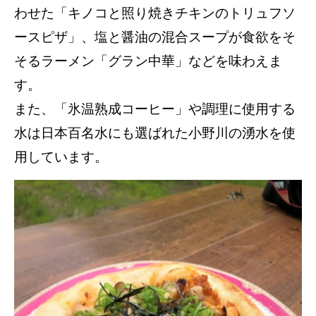
わせた「キノコと照り焼きチキンのトリュフソ
ースピザ」、塩と醤油の混合スープが食欲をそ
そるラーメン「グラン中華」などを味わえま
す。
また、「氷温熟成コーヒー」や調理に使用する
水は日本百名水にも選ばれた小野川の湧水を使
用しています。