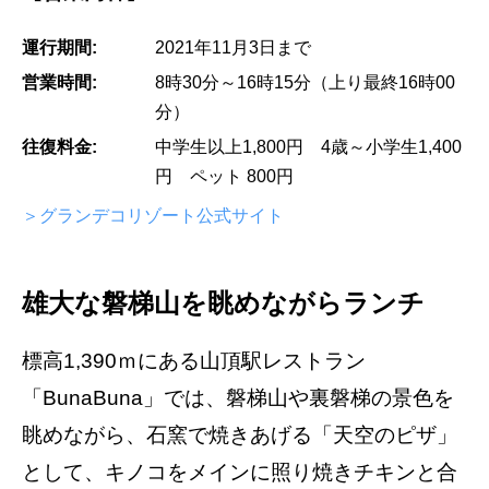
運行期間:
2021年11月3日まで
営業時間:
8時30分～16時15分（上り最終16時00
分）
往復料金:
中学生以上1,800円 4歳～小学生1,400
円 ペット 800円
＞グランデコリゾート公式サイト
雄大な磐梯山を眺めながらランチ
標高1,390ｍにある山頂駅レストラン
「BunaBuna」では、磐梯山や裏磐梯の景色を
眺めながら、石窯で焼きあげる「天空のピザ」
として、キノコをメインに照り焼きチキンと合