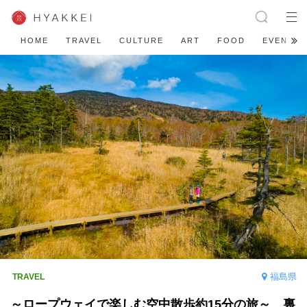
HOME
TRAVEL
CULTURE
ART
FOOD
EVENT
福島県
～ロープウェイで楽しむ空中散歩約15分の旅～ 裏