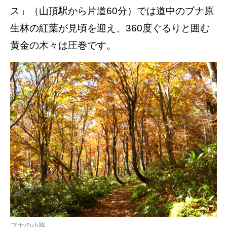
ス」（山頂駅から片道60分）では道中のブナ原
生林の紅葉が見頃を迎え、360度ぐるりと囲む
黄金の木々は圧巻です。
ブナの小路