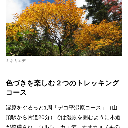
ミネカエデ
色づきを楽しむ２つのトレッキング
コース
湿原をぐるっと1周「デコ平湿原コース」（山
頂駅から片道20分）では湿原を囲むように木道
が整備され、ウルシ、カエデ、オオカメノキの