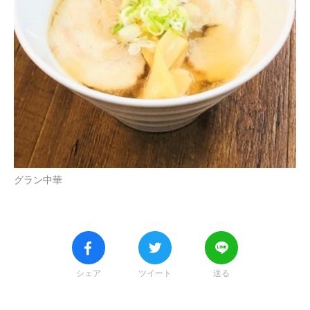
グラン中華
シェア
ツイート
送る