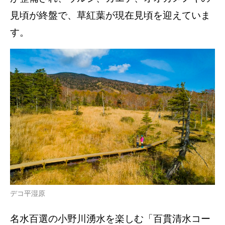
見頃が終盤で、草紅葉が現在見頃を迎えていま
す。
デコ平湿原
名水百選の小野川湧水を楽しむ「百貫清水コー