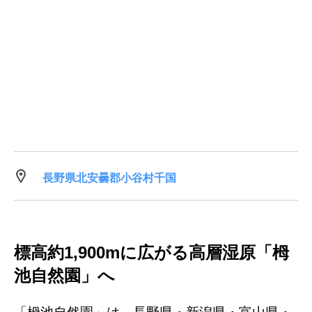
長野県北安曇郡小谷村千国
標高約1,900mに広がる高層湿原「栂
池自然園」へ