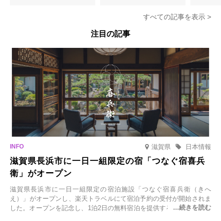
より期間限定販売
登場
すべての記事を表示 >
注目の記事
滋賀県
日本情報
滋賀県長浜市に一日一組限定の宿「つなぐ宿喜兵
衛」がオープン
滋賀県長浜市に一日一組限定の宿泊施設「つなぐ宿喜兵衛（きへ
え）」がオープンし、楽天トラベルにて宿泊予約の受付が開始されま
した。オープンを記念し、1泊2日の無料宿泊を提供するキャンペーン
「＃一日一組限定の宿で一生に一度の思い出旅」を実施します。一日