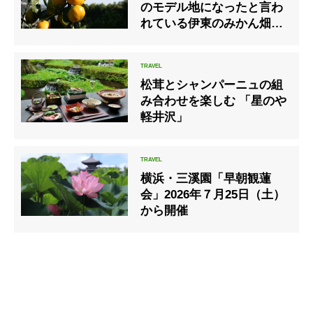
のモデル地になったと言わ
れている伊東のみかん畑で
「温州みかん狩り」
松茸とシャンパーニュの組
み合わせを楽しむ 「星のや
軽井沢」
横浜・三溪園「早朝観蓮
会」2026年７月25日（土）
から開催