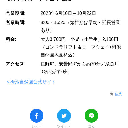
営業期間:
2023年6月10日～10月22日
営業時間:
8:00～16:20（繁忙期は早朝・延長営業
あり）
料金:
大人3,700円 小児（小学生）2,100円
（ゴンドラリフト＆ロープウェイ+栂池
自然園入園料込）
アクセス:
長野IC、安曇野ICから約70分／糸魚川
ICから約50分
＞栂池自然園公式サイト
観光
シェア
ツイート
送る