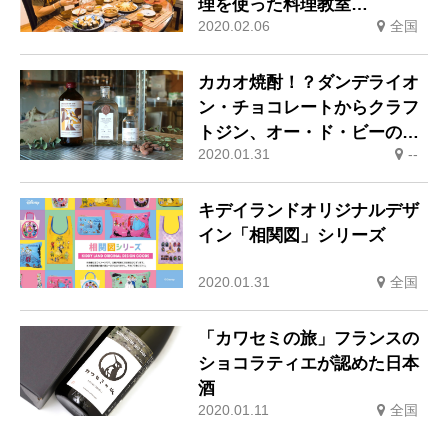
理を使った料理教室
2020.02.06
全国
「airKitchen」
カカオ焼酎！？ダンデライオ
ン・チョコレートからクラフ
トジン、オー・ド・ビーのコ
2020.01.31
--
ラボレーション商品が登場
キデイランドオリジナルデザ
イン「相関図」シリーズ
2020.01.31
全国
「カワセミの旅」フランスの
ショコラティエが認めた日本
酒
2020.01.11
全国