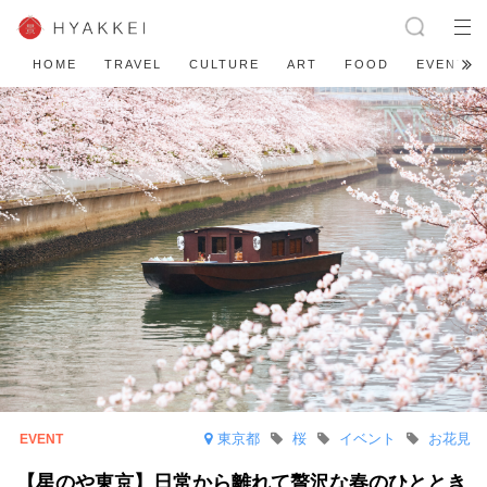
HOME
TRAVEL
CULTURE
ART
FOOD
EVENT
東京都
桜
イベント
お花見
【星のや東京】日常から離れて贅沢な春のひととき