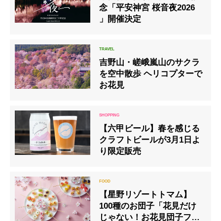
念「平安神宮 桜音夜2026
」開催決定
吉野山・嵯峨嵐山のサクラ
を空中散歩 ヘリコプターで
お花見
【六甲ビール】春を感じる
クラフトビールが3月1日よ
り限定販売
【星野リゾートトマム】
100種のお団子「花見だけ
じゃない！お花見団子フェ