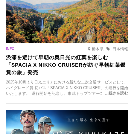
栃木県
日本情報
渋滞を避けて早朝の奥日光の紅葉を楽しむ
「SPACIA X NIKKO CRUISERが紡ぐ早朝紅葉鑑
賞の旅」発売
2025年10月より日光エリアにおける新たな二次交通サービスとして、
ハイグレード貸 切バス「SPACIA X NIKKO CRUISER」の運行を開始
いたします。 運行開始を記念し、東武トップツアーズ株式会社では
「SPACIA X NIKKO CRUISERが紡ぐ 早朝紅葉鑑賞の旅」を企画、
2025年9月12日(金)より発売いたします。