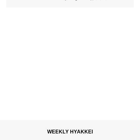
ス」開催
WEEKLY HYAKKEI