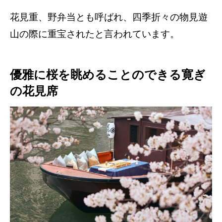
花見重、野弁当とも呼ばれ、四季折々の物見遊
山の際に重宝されたと言われています。
優雅に桜を眺めることのできる寛ぎ
の花見席