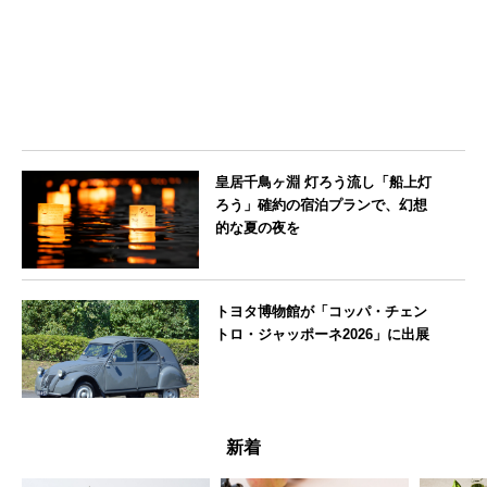
皇居千鳥ヶ淵 灯ろう流し「船上灯
ろう」確約の宿泊プランで、幻想
的な夏の夜を
東京都
トヨタ博物館が「コッパ・チェン
トロ・ジャッポーネ2026」に出展
愛知県
新着