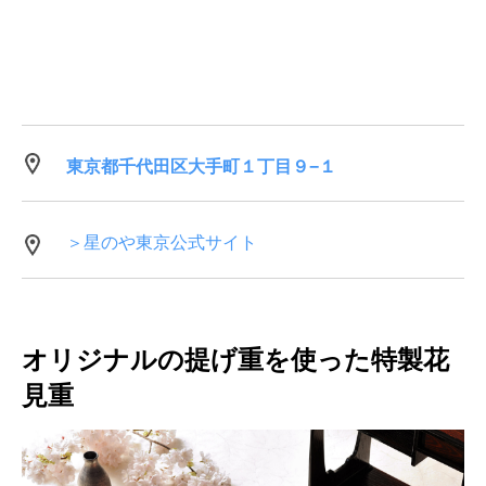
東京都千代田区大手町１丁目９−１
＞星のや東京公式サイト
オリジナルの提げ重を使った特製花
見重