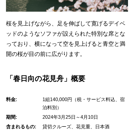
桜を見上げながら、足を伸ばして寛げるデイベ
ッドのようなソファが設えられた特別な席とな
っており、横になって空を見上げると青空と満
開の桜が目の前に広がります。
「春日向の花見舟」概要
料金:
1組140,000円（税・サービス料込、宿
泊料別）
期間:
2024年3月25日～4月10日
含まれるもの:
貸切クルーズ、花見重、日本酒