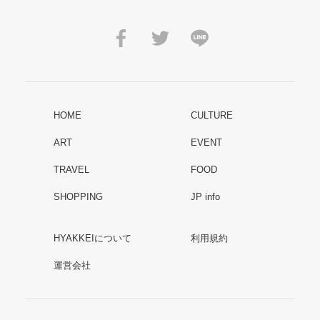
HOME
CULTURE
ART
EVENT
TRAVEL
FOOD
SHOPPING
JP info
HYAKKEIについて
利用規約
運営会社