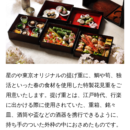
星のや東京オリジナルの提げ重に、鯛や筍、独
活といった春の食材を使用した特製花見重をご
用意いたします。提げ重とは、江戸時代、行楽
に出かける際に使用されていた、重箱、銘々
皿、酒筒や盃などの酒器を携行できるように、
持ち手のついた外枠の中におさめたものです。