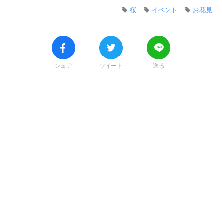
桜
イベント
お花見
シェア
ツイート
送る