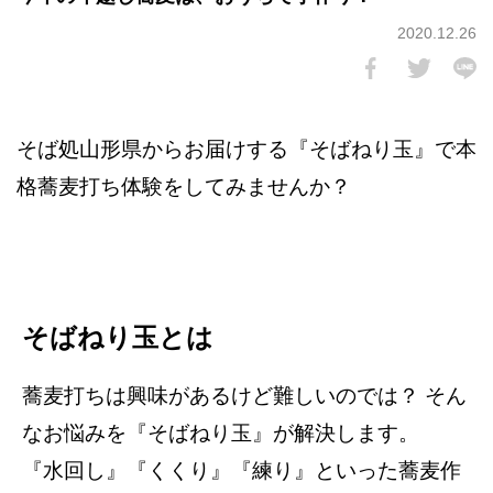
2020.12.26
そば処山形県からお届けする『そばねり玉』で本
格蕎麦打ち体験をしてみませんか？
そばねり⽟とは
蕎⻨打ちは興味があるけど難しいのでは？ そん
なお悩みを『そばねり⽟』が解決します。
『⽔回し』『くくり』『練り』といった蕎⻨作