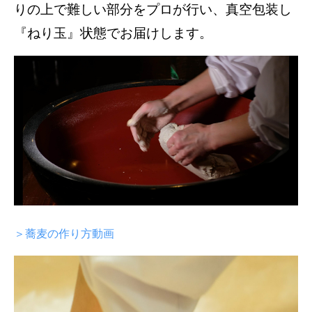
りの上で難しい部分をプロが⾏い、真空包装し
『ねり⽟』状態でお届けします。
＞蕎⻨の作り⽅動画