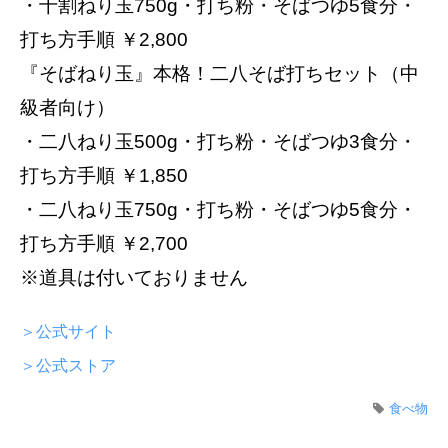
・⼗割ねり⽟750g・打ち粉・そばつゆ5⾷分・
打ち⽅⼿順 ￥2,800
『そばねり⽟』本格！⼆⼋そば打ちセット（中
級者向け）
・⼆⼋ねり⽟500g・打ち粉・そばつゆ3⾷分・
打ち⽅⼿順 ￥1,850
・⼆⼋ねり⽟750g・打ち粉・そばつゆ5⾷分・
打ち⽅⼿順 ￥2,700
※道具は付いておりません
＞公式サイト
＞公式ストア
食べ物