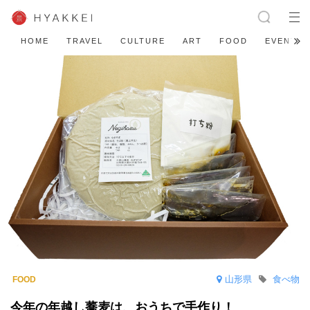
HOME
TRAVEL
CULTURE
ART
FOOD
EVENT
山形県
食べ物
今年の年越し蕎麦は、おうちで手作り！