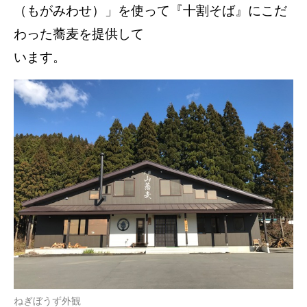
（もがみわせ）」を使って『⼗割そば』にこだ
わった蕎⻨を提供して
います。
ねぎぼうず外観