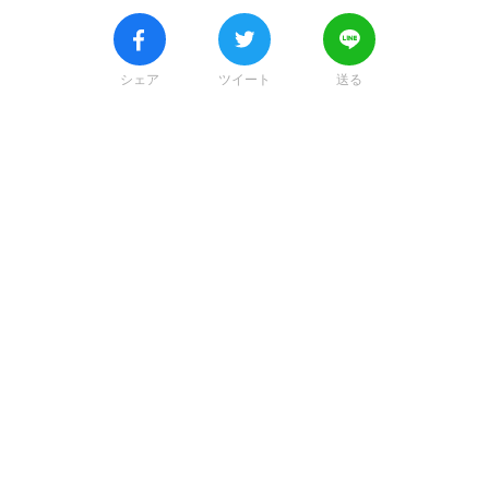
シェア
ツイート
送る