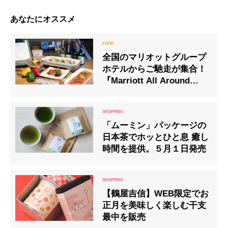
あなたにオススメ
全国のマリオットグループ
ホテルからご馳走が集合！
『Marriott All Around
Japan』フェア
「ムーミン」パッケージの
日本茶でホッとひと息 癒し
時間を提供。５月１日発売
【鶴屋吉信】WEB限定でお
正月を美味しく楽しむ干支
最中を販売