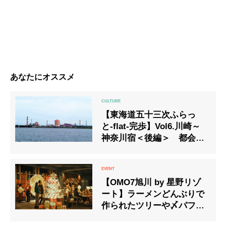
あなたにオススメ
【東海道五十三次ふらっ
と-flat-完歩】Vol6.川崎～
神奈川宿＜後編＞ 都会の
ワンダーローカル線、鶴見
線に寄り道
【OMO7旭川 by 星野リゾ
ート】ラーメンどんぶりで
作られたツリーや〆パフェ
を楽しめるイベント開催