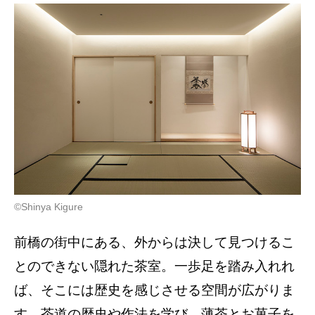
©️Shinya Kigure
前橋の街中にある、外からは決して見つけるこ
とのできない隠れた茶室。一歩足を踏み入れれ
ば、そこには歴史を感じさせる空間が広がりま
す。茶道の歴史や作法を学び、薄茶とお菓子を