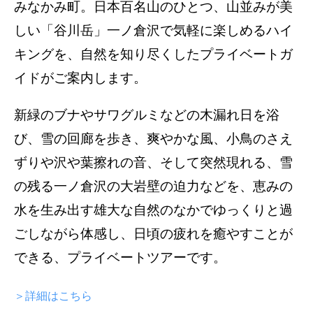
みなかみ町。日本百名山のひとつ、山並みが美
しい「谷川岳」一ノ倉沢で気軽に楽しめるハイ
キングを、自然を知り尽くしたプライベートガ
イドがご案内します。
新緑のブナやサワグルミなどの木漏れ日を浴
び、雪の回廊を歩き、爽やかな風、小鳥のさえ
ずりや沢や葉擦れの音、そして突然現れる、雪
の残る一ノ倉沢の大岩壁の迫力などを、恵みの
水を生み出す雄大な自然のなかでゆっくりと過
ごしながら体感し、日頃の疲れを癒やすことが
できる、プライベートツアーです。
＞詳細はこちら