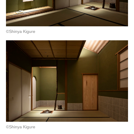
©️Shinya Kigure
©️Shinya Kigure