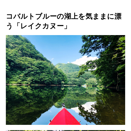
コバルトブルーの湖上を気ままに漂
う「レイクカヌー」