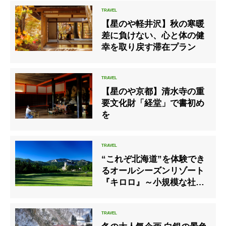
【星のや軽井沢】秋の寒暖
差に負けない、心と体の健
幸を取り戻す滞在プラン
【星のや京都】清水寺の重
要文化財「経堂」で書初め
を
“これぞ北海道”を体験でき
るオールシーズンリゾート
『キロロ』～小規模な社用
旅行や企業イベントの受け
入れを再開