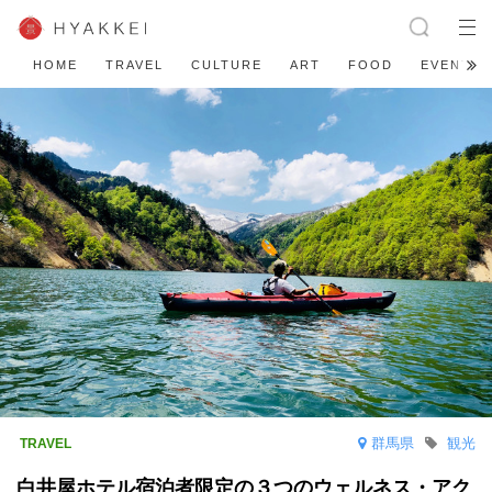
HOME
TRAVEL
CULTURE
ART
FOOD
EVENT
群馬県
観光
白井屋ホテル宿泊者限定の３つのウェルネス・アク