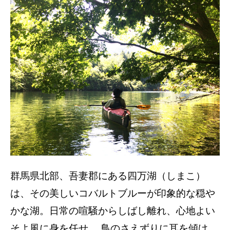
群馬県北部、吾妻郡にある四万湖（しまこ）
は、その美しいコバルトブルーが印象的な穏や
かな湖。日常の喧騒からしばし離れ、心地よい
そよ風に身を任せ、 鳥のさえずりに耳を傾け、