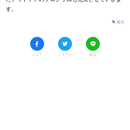
す。
観光
シェア
ツイート
送る