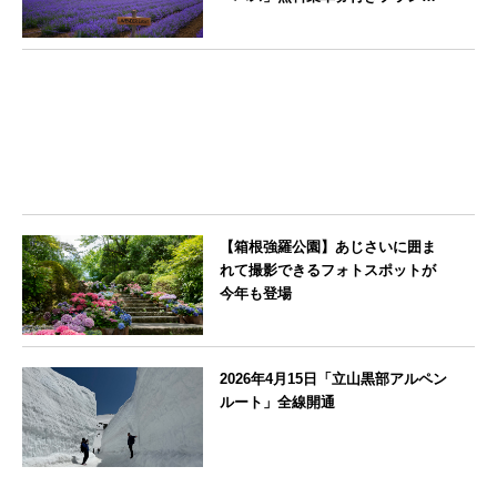
販売開始
北海道
【箱根強羅公園】あじさいに囲ま
れて撮影できるフォトスポットが
今年も登場
神奈川県
2026年4月15日「立山黒部アルペン
ルート」全線開通
富山県