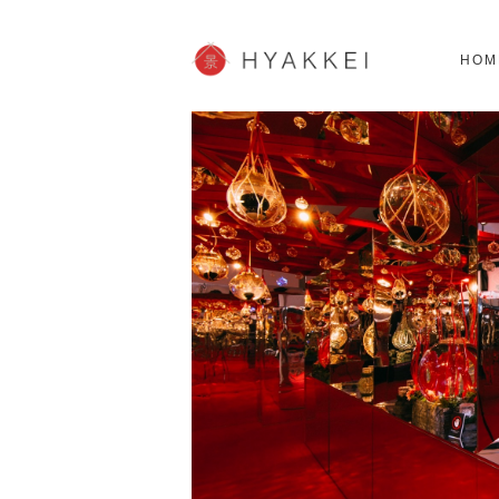
北海道
SHOPPING
62スポット
2
HOM
JP info