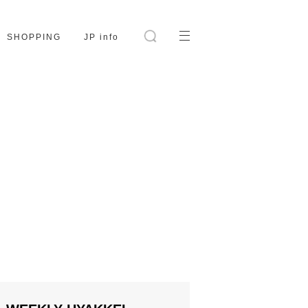
SHOPPING
JP info