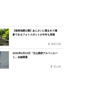
【箱根強羅公園】あじさいに囲まれて撮
影できるフォトスポットが今年も登場
神奈川県
2026年4月15日「立山黒部アルペンルー
ト」全線開通
富山県