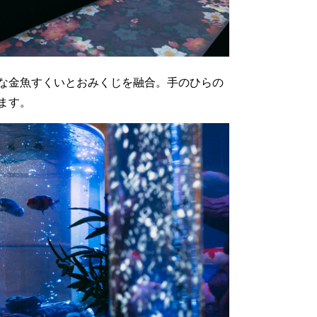
な金魚すくいとおみくじを融合。手のひらの
ます。