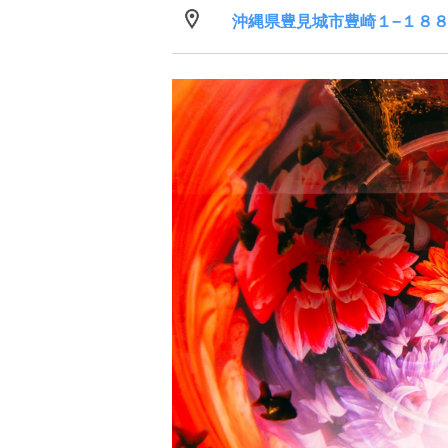
沖縄県豊見城市豊崎１−１８８