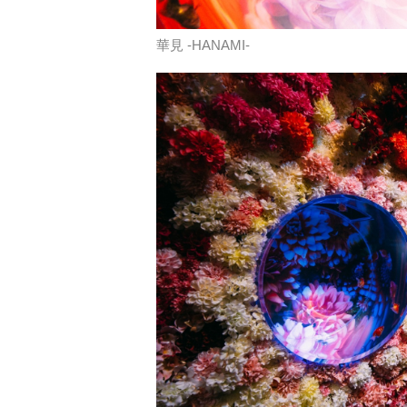
華見 -HANAMI-