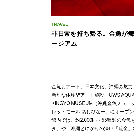
非日常を持ち帰る。金魚が
ージアム」
金魚とアート、日本文化、沖縄の魅力
新たな体験型アート施設「UWS AQUARIUM
KINGYO MUSEUM（沖縄金魚ミ
レットモール あしびなー」にオープ
館内では、約2,000匹・55種類の
ダ」や、沖縄とゆかりの深い「琉金」