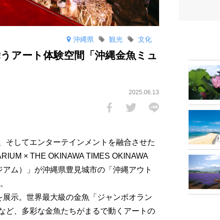
沖縄県
観光
文化
舞うアート体験空間「沖縄金魚ミュ
2025.06.13
、そしてエンターテインメントを融合させた
 × THE OKINAWA TIMES OKINAWA
ュージアム）」が沖縄県豊見城市の「沖縄アウト
ン。
金魚を展示。世界最大級の金魚「ジャンボオラン
など、多彩な金魚たちがまるで動くアートの