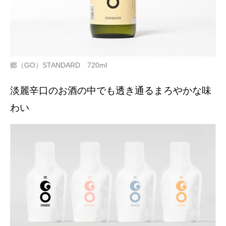
郷（GO）STANDARD 720ml
淡麗辛口のお酒の中でも透き通るまろやかな味
わい