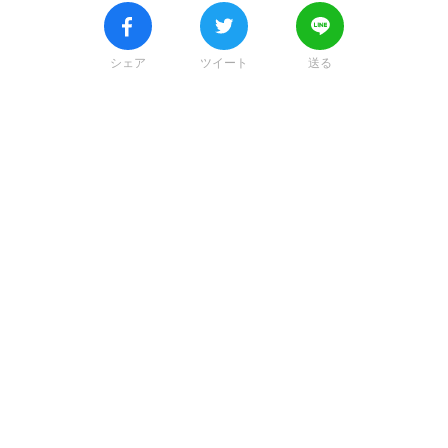
シェア
ツイート
送る