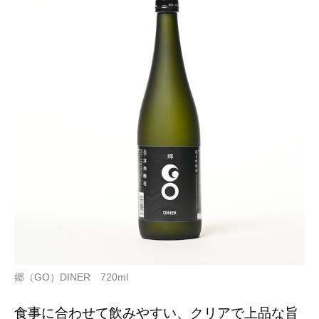
郷（GO）DINER 720ml
食事に合わせて飲みやすい、クリアで上品な旨