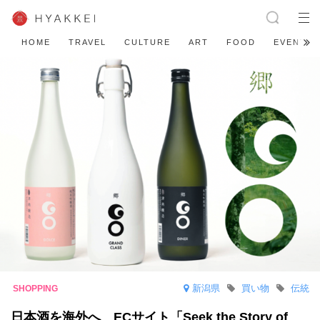
HOME
TRAVEL
CULTURE
ART
FOOD
EVENT
新潟県
買い物
伝統
日本酒を海外へ ECサイト「Seek the Story of