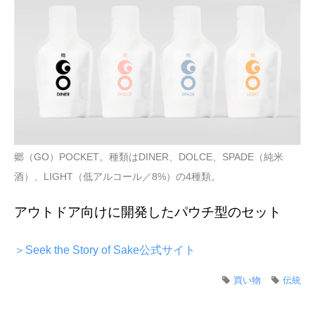
郷（GO）POCKET。種類はDINER、DOLCE、SPADE（純米
酒）、LIGHT（低アルコール／8%）の4種類。
アウトドア向けに開発したパウチ型のセット
＞Seek the Story of Sake公式サイト
買い物
伝統