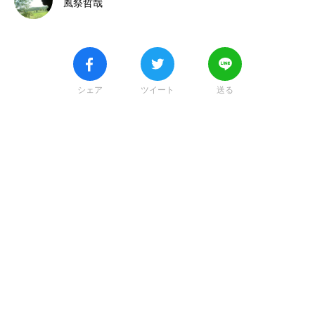
風祭哲哉
シェア
ツイート
送る