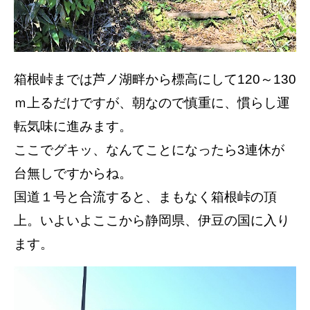
箱根峠までは芦ノ湖畔から標高にして120～130
ｍ上るだけですが、朝なので慎重に、慣らし運
転気味に進みます。
ここでグキッ、なんてことになったら3連休が
台無しですからね。
国道１号と合流すると、まもなく箱根峠の頂
上。いよいよここから静岡県、伊豆の国に入り
ます。