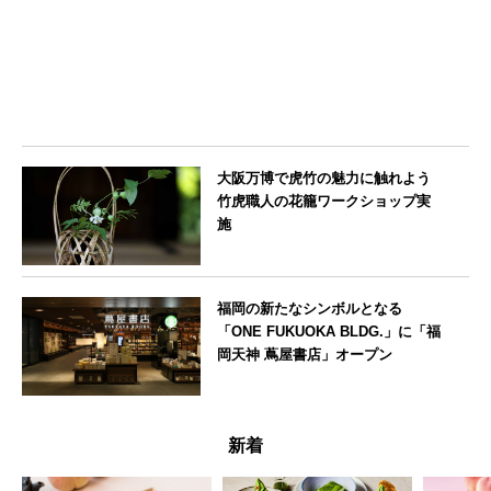
大阪万博で虎竹の魅力に触れよう
竹虎職人の花籠ワークショップ実
施
大阪府
福岡の新たなシンボルとなる
「ONE FUKUOKA BLDG.」に「福
岡天神 蔦屋書店」オープン
福岡県
新着