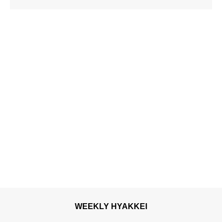
ート奥入瀬渓流ホテル
WEEKLY HYAKKEI