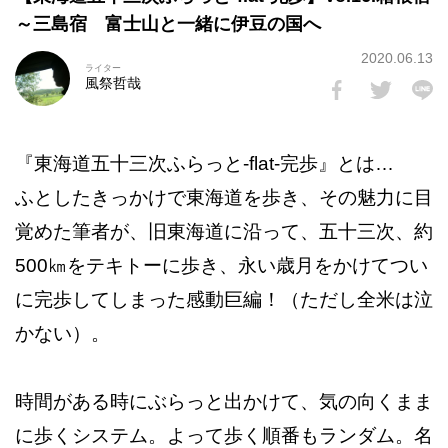
～三島宿 富士山と一緒に伊豆の国へ
2020.06.13
ライター
風祭哲哉
『東海道五十三次ふらっと-flat-完歩』とは…
ふとしたきっかけで東海道を歩き、その魅力に目
覚めた筆者が、旧東海道に沿って、五十三次、約
500㎞をテキトーに歩き、永い歳月をかけてつい
に完歩してしまった感動巨編！（ただし全米は泣
かない）。
時間がある時にぶらっと出かけて、気の向くまま
に歩くシステム。よって歩く順番もランダム。名