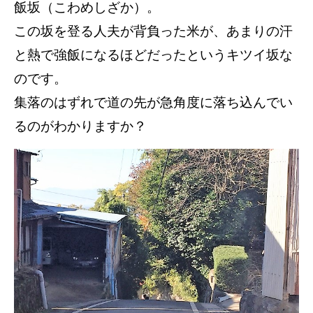
飯坂（こわめしざか）。
この坂を登る人夫が背負った米が、あまりの汗
と熱で強飯になるほどだったというキツイ坂な
のです。
集落のはずれで道の先が急角度に落ち込んでい
るのがわかりますか？