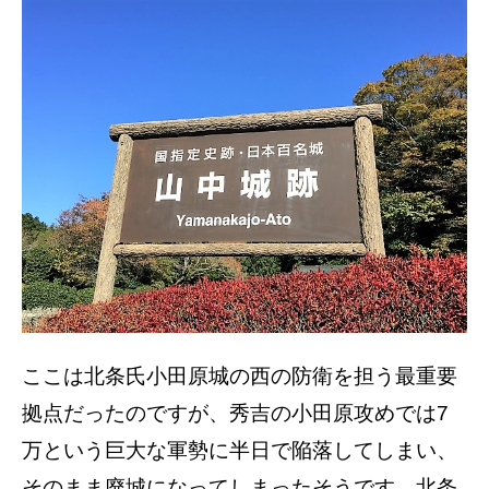
ここは北条氏小田原城の西の防衛を担う最重要
拠点だったのですが、秀吉の小田原攻めでは7
万という巨大な軍勢に半日で陥落してしまい、
そのまま廃城になってしまったそうです。北条