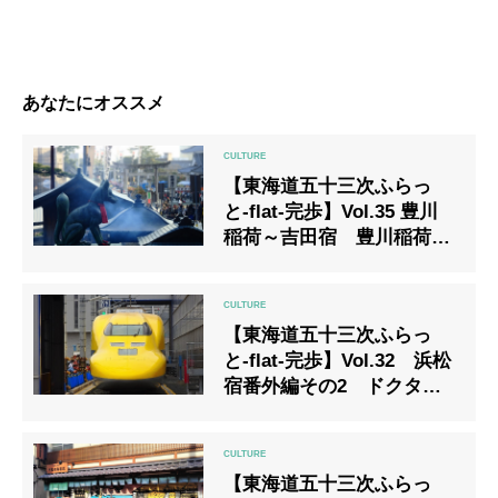
あなたにオススメ
【東海道五十三次ふらっ
と-flat-完歩】Vol.35 豊川
稲荷～吉田宿 豊川稲荷の
恋みくじとかリンダのティ
ッシュとか
【東海道五十三次ふらっ
と-flat-完歩】Vol.32 浜松
宿番外編その2 ドクター
イエローとか、空飛ぶ新幹
線とか
【東海道五十三次ふらっ