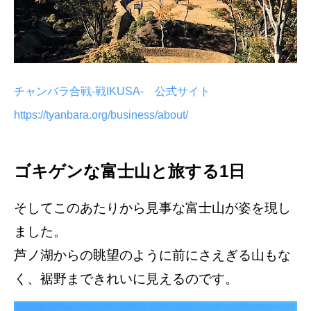
チャンバラ合戦-戦IKUSA- 公式サイト
https://tyanbara.org/business/about/
ゴキゲンな富士山と旅する1日
そしてこのあたりから見事な富士山が姿を現し
ました。
芦ノ湖からの眺望のように前にさえぎる山もな
く、裾野まできれいに見えるのです。