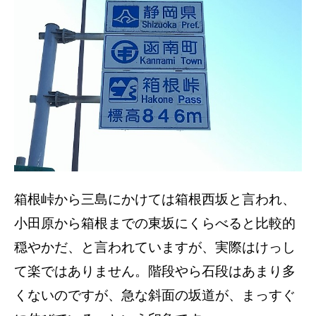
箱根峠から三島にかけては箱根西坂と言われ、
小田原から箱根までの東坂にくらべると比較的
穏やかだ、と言われていますが、実際はけっし
て楽ではありません。階段やら石段はあまり多
くないのですが、急な斜面の坂道が、まっすぐ