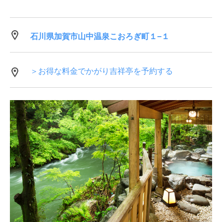
石川県加賀市山中温泉こおろぎ町１−１
＞お得な料金でかがり吉祥亭を予約する