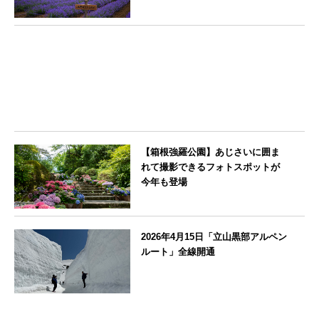
販売開始
北海道
【箱根強羅公園】あじさいに囲ま
れて撮影できるフォトスポットが
今年も登場
神奈川県
2026年4月15日「立山黒部アルペン
ルート」全線開通
富山県