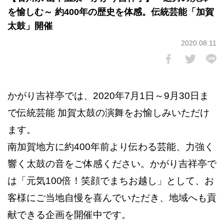
を愉しむ～ 約400年の歴史を体感。伝統芸能「加賀
太鼓」開催
2020.08.11
かがり吉祥亭では、2020年7月1日～9月30日ま
で伝統芸能 加賀太鼓の演舞をお愉しみいただけ
ます。
南加賀地方に約400年前より伝わる芸能、力強く
響く太鼓の音をご体感ください。かがり吉祥亭で
は「元気100倍！笑顔でまちお越し」として、お
客様にご当地自慢を喜んでいただき、地域へも貢
献できる企画を開催中です。