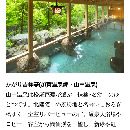
かがり吉祥亭(加賀温泉郷・山中温泉)
山中温泉は松尾芭蕉が選ぶ「扶桑3名湯」のひ
とつです。北陸随一の景勝地と名高いこおろぎ
橋すぐ、全室リバービューの宿。温泉大浴場や
ロビー、客室から鶴仙渓を一望し、新緑や紅