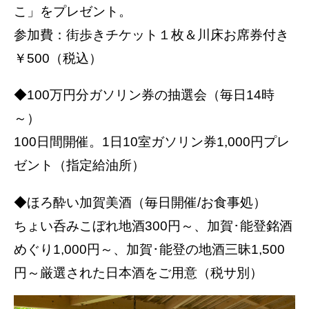
こ」をプレゼント。
参加費：街歩きチケット１枚＆川床お席券付き
￥500（税込）
◆100万円分ガソリン券の抽選会（毎日14時
～）
100日間開催。1日10室ガソリン券1,000円プレ
ゼント（指定給油所）
◆ほろ酔い加賀美酒（毎日開催/お食事処）
ちょい呑みこぼれ地酒300円～、加賀･能登銘酒
めぐり1,000円～、加賀･能登の地酒三昧1,500
円～厳選された日本酒をご用意（税サ別）