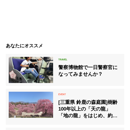
あなたにオススメ
警察博物館で一日警察官に
なってみませんか？
[三重県 鈴鹿の森庭園]樹齢
100年以上の「天の龍」
「地の龍」をはじめ、約
200本の梅の名木が立ち並
ぶ「鈴鹿の森庭園」を2月