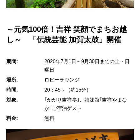
～元気100倍！吉祥 笑顔でまちお越
し～ 「伝統芸能 加賀太鼓」開催
期間:
2020年7月1日～9月30日までの土・日
曜日
場所:
ロビーラウンジ
時間:
20：45～（約15分）
対象:
｢かがり吉祥亭｣、姉妹館｢吉祥やまな
か｣ご宿泊ゲスト
料金:
無料