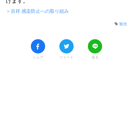
げます。
＞吉祥 感染防止への取り組み
観光
シェア
ツイート
送る