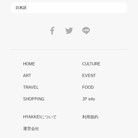
HOME
CULTURE
ART
EVENT
TRAVEL
FOOD
SHOPPING
JP info
HYAKKEIについて
利用規約
運営会社