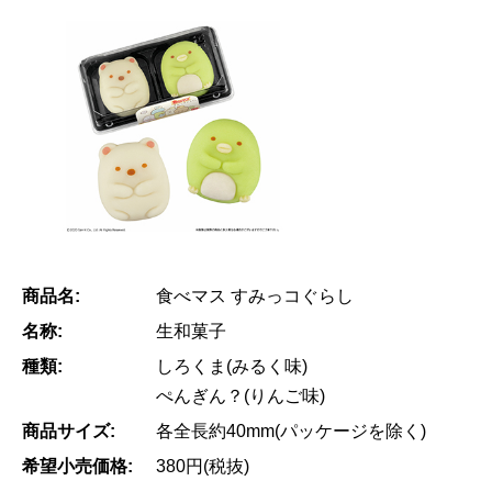
商品名:
食べマス すみっコぐらし
名称:
生和菓子
種類:
しろくま(みるく味)
ぺんぎん？(りんご味)
商品サイズ:
各全長約40mm(パッケージを除く)
希望小売価格:
380円(税抜)