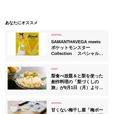
あなたにオススメ
SAMANTHAVEGA meets
ポケットモンスター
Collection スペシャルコ
レクションの展開をスター
ト
梨食べ放題＆と梨を使った
創作料理の「梨づくしの
旅」が9月1日（月）よりス
タート
甘くない梅干し屋「梅ボー