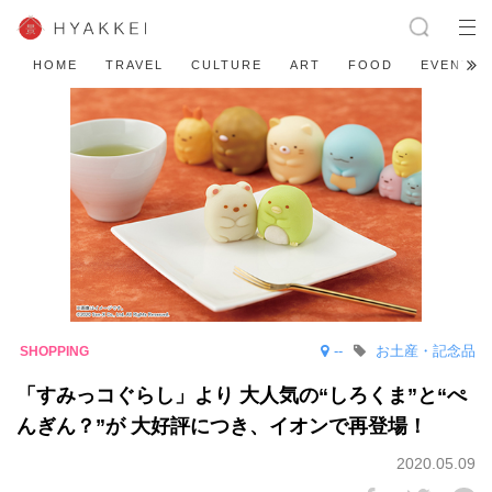
HOME
TRAVEL
CULTURE
ART
FOOD
EVENT
--
お土産・記念品
「すみっコぐらし」より 大人気の“しろくま”と“ぺ
んぎん？”が 大好評につき、イオンで再登場！
2020.05.09