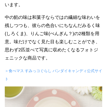
います。
中の餡の味は和菓子ならではの繊細な味わいを
残しつつも、彼らの色合いにちなんだみるく味
(しろくま)、りんご味(ぺんぎん？)の2種類を用
意。味だけでなく見た目も楽しむことができ、
思わず2匹並べて写真に収めたくなるフォトジ
ェニックな商品です。
＞食べマス すみっコぐらし バンダイキャンディ公式サイ
ト