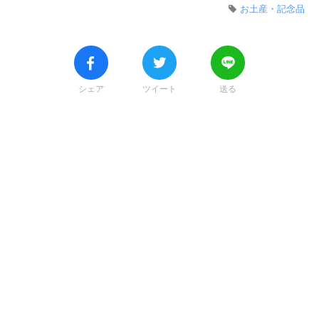
お土産・記念品
シェア
ツイート
送る