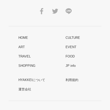
HOME
CULTURE
ART
EVENT
TRAVEL
FOOD
SHOPPING
JP info
HYAKKEIについて
利用規約
運営会社