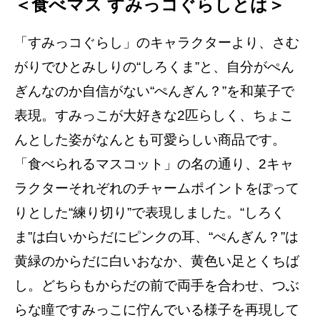
＜食べマス すみっコぐらしとは＞
「すみっコぐらし」のキャラクターより、さむ
がりでひとみしりの“しろくま”と、自分がぺん
ぎんなのか自信がない“ぺんぎん？”を和菓子で
表現。すみっこが大好きな2匹らしく、ちょこ
んとした姿がなんとも可愛らしい商品です。
「食べられるマスコット」の名の通り、2キャ
ラクターそれぞれのチャームポイントをぽって
りとした“練り切り”で表現しました。“しろく
ま”は白いからだにピンクの耳、“ぺんぎん？”は
黄緑のからだに白いおなか、黄色い足とくちば
し。どちらもからだの前で両手を合わせ、つぶ
らな瞳ですみっこに佇んでいる様子を再現して