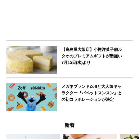
【髙島屋大阪店】小樽洋菓子舗ル
タオのプレミアムギフトが勢揃い
7月15日(水)より
大阪府
メガネブランドZoffと大人気キャ
ラクター『パペットスンスン』と
の初コラボレーションが決定
--
新着