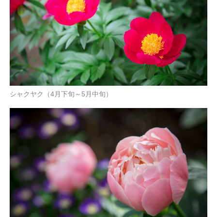
シャクヤク（4月下旬～5月中旬）