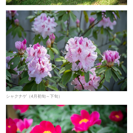
シャクナゲ（4月初旬～下旬）