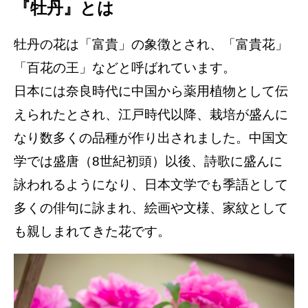
『牡丹』とは
牡丹の花は「富貴」の象徴とされ、「富貴花」
「百花の王」などと呼ばれています。
日本には奈良時代に中国から薬用植物として伝
えられたとされ、江戸時代以降、栽培が盛んに
なり数多くの品種が作り出されました。中国文
学では盛唐（8世紀初頭）以後、詩歌に盛んに
詠われるようになり、日本文学でも季語として
多くの俳句に詠まれ、絵画や文様、家紋として
も親しまれてきた花です。