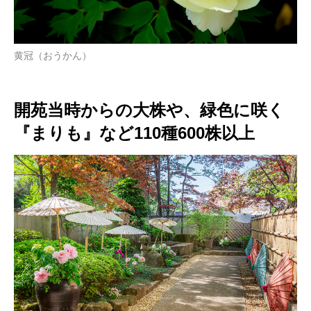
黄冠（おうかん）
開苑当時からの大株や、緑色に咲く
『まりも』など110種600株以上