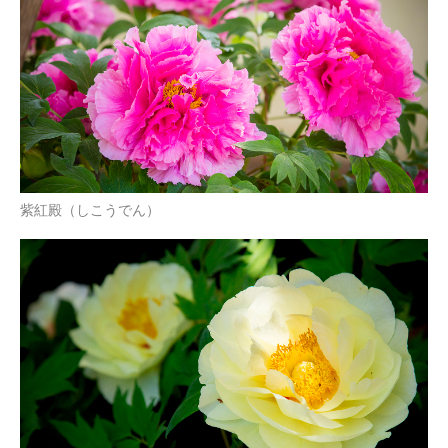
紫紅殿（しこうでん）