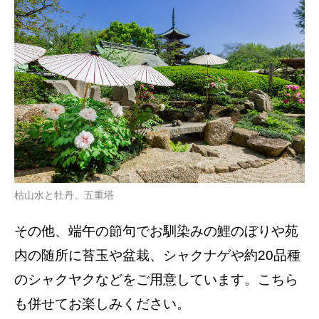
枯山水と牡丹、五重塔
その他、端午の節句でお馴染みの鯉のぼりや苑
内の随所に苔玉や盆栽、シャクナゲや約20品種
のシャクヤクなどをご用意しています。こちら
も併せてお楽しみください。