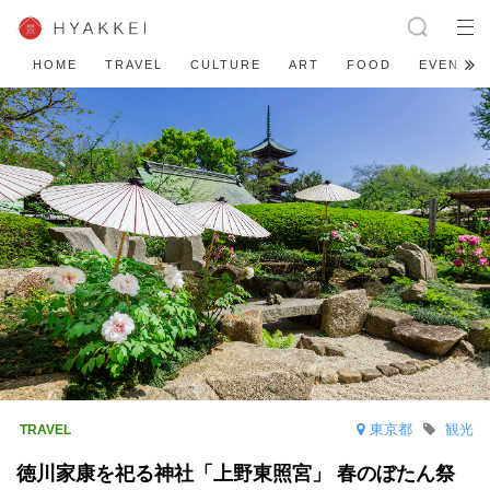
HOME
TRAVEL
CULTURE
ART
FOOD
EVENT
東京都
観光
徳川家康を祀る神社「上野東照宮」 春のぼたん祭