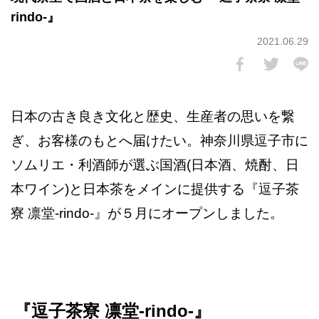
rindo-』
2021.06.29
日本の古き良き文化と歴史、生産者の思いを繋
ぎ、お客様のもとへ届けたい。神奈川県逗子市に
ソムリエ・利酒師が選ぶ国酒(日本酒、焼酎、日
本ワイン)と日本茶をメインに提供する『逗子茶
寮 凛堂-rindo-』が５月にオープンしました。
『逗子茶寮 凛堂-rindo-』