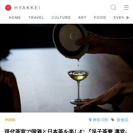
HOME
TRAVEL
CULTURE
ART
FOOD
EVENT
神奈川県
飲食店
現代茶室で国酒と日本茶を楽しむ 『逗子茶寮 凛堂-