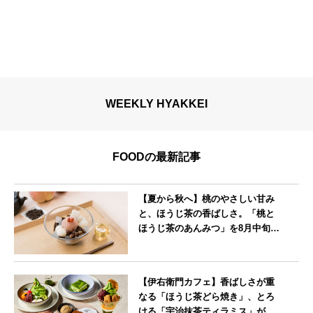
WEEKLY HYAKKEI
FOODの最新記事
【夏から秋へ】桃のやさしい甘み
と、ほうじ茶の香ばしさ。「桃と
ほうじ茶のあんみつ」を8月中旬よ
り期間限定販売
--
【伊右衛門カフェ】香ばしさが重
なる「ほうじ茶どら焼き」、とろ
ける「宇治抹茶ティラミス」が新