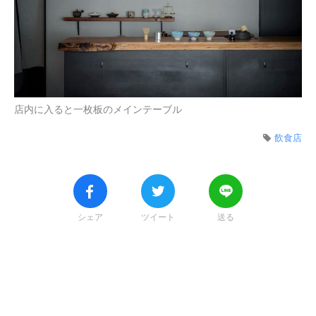
店内に入ると一枚板のメインテーブル
飲食店
シェア
ツイート
送る