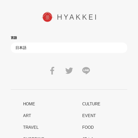
言語
HOME
CULTURE
ART
EVENT
TRAVEL
FOOD