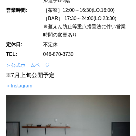
ル逗子B-2階
営業時間:
［茶寮］12:00～16:30(LO.16:00)
［BAR］ 17:30～24:00(LO.23:30)
※蔓えん防止等重点措置法に伴い営業
時間の変更あり
定休日:
不定休
TEL:
046-870-3730
＞公式ホームページ
※7月上旬公開予定
＞Instagram