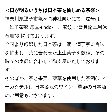
＜日が明るいうちは日本茶を愉しめる茶寮＞
神奈川県逗子市亀ヶ岡神社向いにて、屋号は
「逗子茶寮 凛堂-rindo-」、家紋に“雪月輪ニ利休
竜胆”を掲げております。
全国より厳選した日本茶は一滴一滴丁寧に旨味
を抽出し、茶に合わせた上生菓子を数種、その
時々の季節に合わせて御支度いたしておりま
す。
そのほか、茶と果実、薬草を使用した茶酒(ティ
ーカクテル)、日本各地のワイン、季節の日本酒
のご用意もございます。