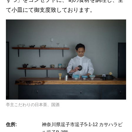
て小皿にて御支度致しております。
亭主こだわりの日本茶、国酒
住所:
神奈川県逗子市逗子5-1-12 カサハラビ