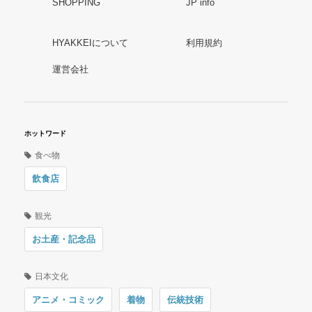
SHOPPING
JP info
HYAKKEIについて
利用規約
運営会社
ホットワード
食べ物
飲食店
観光
お土産・記念品
日本文化
アニメ・コミック
着物
伝統技術