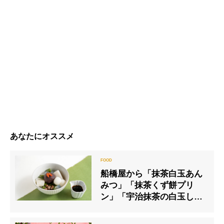
あなたにオススメ
船橋屋から「抹茶白玉あん
みつ」「抹茶くず餅プリ
ン」「宇治抹茶の白玉しる
こ」の３種が限定販売