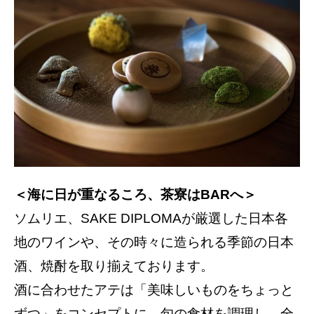
＜海に日が重なるころ、茶寮はBARへ＞
ソムリエ、SAKE DIPLOMAが厳選した日本各
地のワインや、その時々に造られる季節の日本
酒、焼酎を取り揃えております。
酒に合わせたアテは「美味しいものをちょっと
ずつ」をコンセプトに、旬の食材を調理し、全