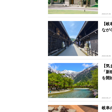
2022.07.26
【岐
なが
2022.06.05
【気
「新
を開
2022.05.17
岐阜