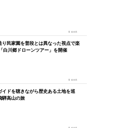
岐阜県
造り民家園を普段とは異なった視点で楽
 「白川郷ドローンツアー」を開催
岐阜県
ガイドを聴きながら歴史ある土地を巡
飛騨高山の旅
岐阜県