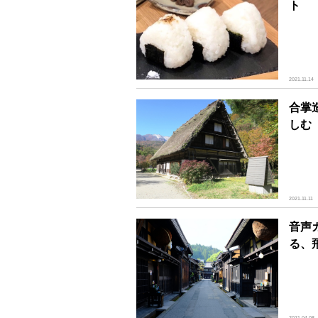
ト
2021.11.14
合掌
しむ
2021.11.11
音声
る、
2021.04.08