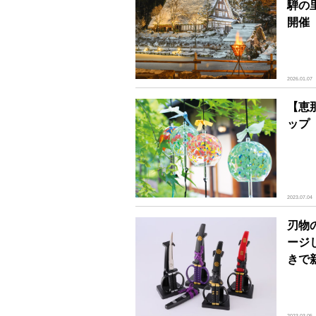
騨の
開催
2026.01.07
【恵
ップ
2023.07.04
刃物
ージ
きで
2023.03.05