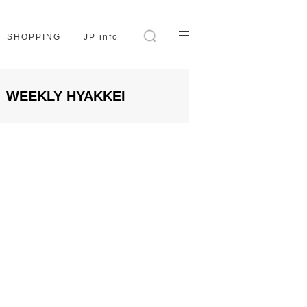
SHOPPING
JP info
WEEKLY HYAKKEI