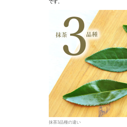
です。
抹茶3品種の違い