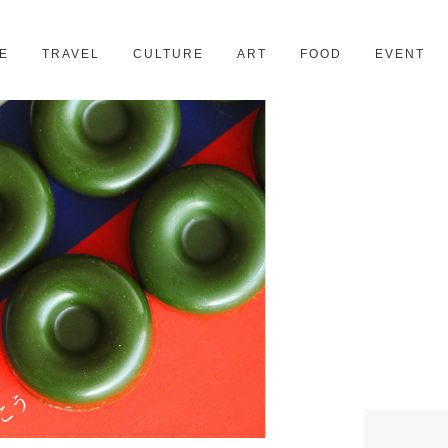
京都
28スポット
E
TRAVEL
CULTURE
ART
FOOD
EVENT