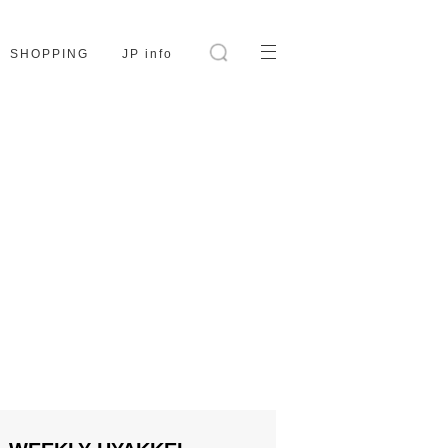
SHOPPING
JP info