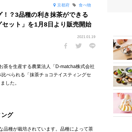
京都府
食べ物
グ！？3品種の利き抹茶ができる
セット」を1月8日より販売開始
2021.01.19
茶を生産する農業法人「D-matcha株式会社
べ比べられる「抹茶チョコテイスティングセ
しました。
ィング
な品種が栽培されています。品種によって茶