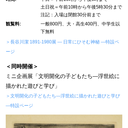
土日祝＝午前10時から午後5時30分まで
注記：入場は閉館30分前まで
観覧料:
一般800円、大・高生400円、中学生以
下無料
＞長谷川潔 1891-1980展 ― 日常にひそむ神秘 ―特設ペ
ージ
＜同時開催＞
ミニ企画展「文明開化の子どもたち―浮世絵に
描かれた遊びと学び」
＞文明開化の子どもたち―浮世絵に描かれた遊びと学び
―特設ページ