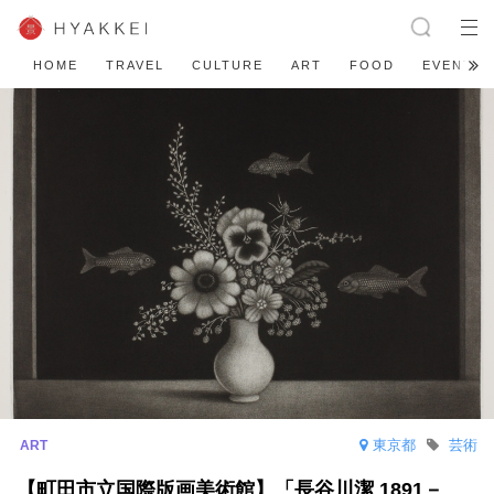
HOME
TRAVEL
CULTURE
ART
FOOD
EVENT
東京都
芸術
【町田市立国際版画美術館】「長谷川潔 1891－