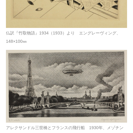
仏訳『竹取物語』1934（1933）より エングレーヴィング、
148×100㎜
アレクサンドル三世橋とフランスの飛行船 1930年、メゾチン