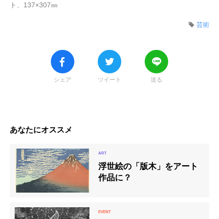
ト、137×307㎜
芸術
シェア
ツイート
送る
あなたにオススメ
浮世絵の「版木」をアート
作品に？