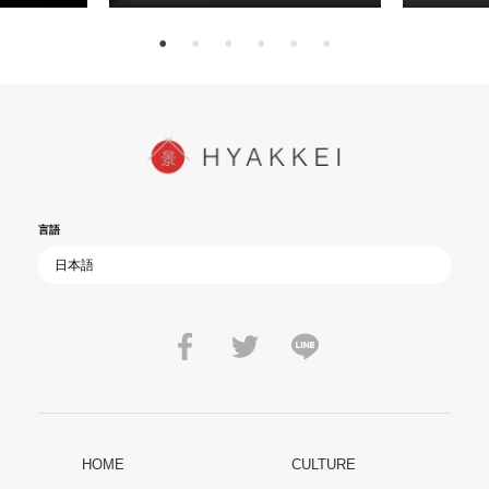
言語
HOME
CULTURE