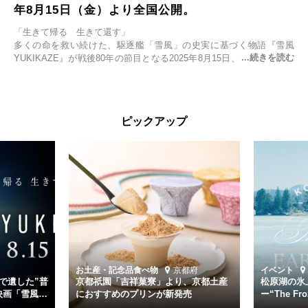
年8月15日（金）より全国公開。
「生きて帰る 生きて還す」
多くの命を救い続けた、駆逐艦「雪風」の史実に基づく物語『雪風
YUKIKAZE』が戦後80年の節目となる2025年8月15日、全国公開され
る。公開に先立ちソニー・ピクチャーズ試写室でマスコミ先行試写会
が行われた。
太平洋戦争中に実在した駆逐艦「雪風」。戦場で海に投げ出された多
ピックアップ
くの仲間の命を救い帰還させ、戦後まで生き抜き「幸運艦」と呼ばれ
た雪風と、激動の時代を懸命に生きる人々の姿を壮大なスケールで描
く。
主演は「雪風」の艦長・寺澤一利を演じる竹野内豊。先任伍長・早瀬
幸平を玉木宏が演じるほか、奥平大兼、田中麗奈、石丸幹二、益岡徹
など実力派俳優が共演。そして戦艦大和と運命を共にした帝国海軍・
第二艦隊司令長官、伊藤整一を中井貴一が圧倒的な存在感で演じ切
る。
時代が再び、分断と暴力に揺れる現代。本作は「同じ過ちを繰り返す
道を歩んではいないか」と、彼らが命をかけて守りたいと願っ
お土産・記念品
食べ物
京都府
イベント
た”今”を生きる私達に問いかける。戦後80年、戦争の記憶が薄れゆく
で遺した”普
京都祇園「吉祥菓寮」より、京都土産
松原湖の氷
今だからこそ、尊い平和の価値を未来に繋ぐ作品『雪風 YUKIKAZE』
映画「雪風
におすすめのプリンが新発売
ー“The Fro
15日（金）よ
を多くの方にご覧いただきたい。